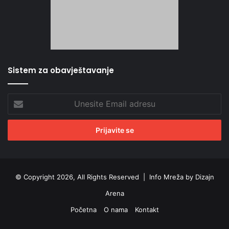
Sistem za obavještavanje
Unesite
Email
adresu
© Copyright 2026, All Rights Reserved |
Info Mreža by Dizajn
Arena
Početna
O nama
Kontakt