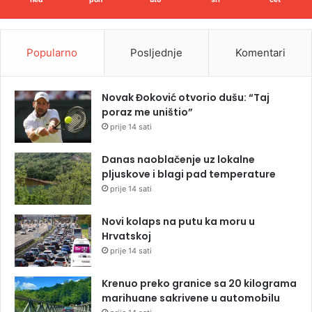
Popularno
Posljednje
Komentari
Novak Đoković otvorio dušu: “Taj
poraz me uništio”
prije 14 sati
Danas naoblačenje uz lokalne
pljuskove i blagi pad temperature
prije 14 sati
Novi kolaps na putu ka moru u
Hrvatskoj
prije 14 sati
Krenuo preko granice sa 20 kilograma
marihuane sakrivene u automobilu