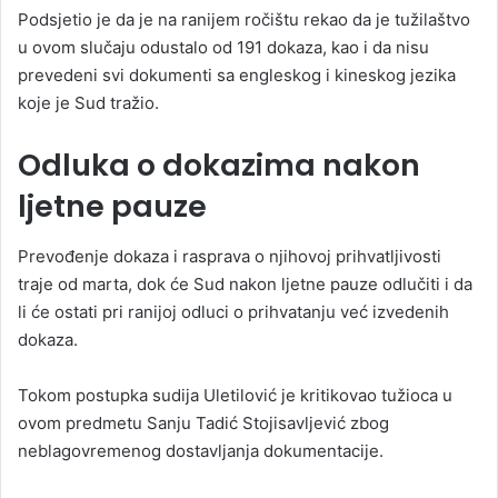
Podsjetio je da je na ranijem ročištu rekao da je tužilaštvo
u ovom slučaju odustalo od 191 dokaza, kao i da nisu
prevedeni svi dokumenti sa engleskog i kineskog jezika
koje je Sud tražio.
Odluka o dokazima nakon
ljetne pauze
Prevođenje dokaza i rasprava o njihovoj prihvatljivosti
traje od marta, dok će Sud nakon ljetne pauze odlučiti i da
li će ostati pri ranijoj odluci o prihvatanju već izvedenih
dokaza.
Tokom postupka sudija Uletilović je kritikovao tužioca u
ovom predmetu Sanju Tadić Stojisavljević zbog
neblagovremenog dostavljanja dokumentacije.