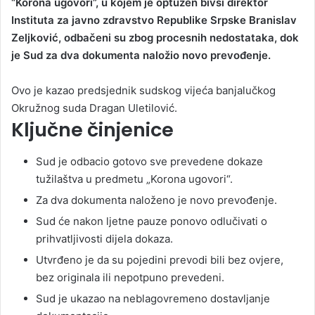
“Korona ugovori”, u kojem je optužen bivši direktor
Instituta za javno zdravstvo Republike Srpske Branislav
Zeljković, odbačeni su zbog procesnih nedostataka, dok
je Sud za dva dokumenta naložio novo prevođenje.
Ovo je kazao predsjednik sudskog vijeća banjalučkog
Okružnog suda Dragan Uletilović.
Ključne činjenice
Sud je odbacio gotovo sve prevedene dokaze
tužilaštva u predmetu „Korona ugovori“.
Za dva dokumenta naloženo je novo prevođenje.
Sud će nakon ljetne pauze ponovo odlučivati o
prihvatljivosti dijela dokaza.
Utvrđeno je da su pojedini prevodi bili bez ovjere,
bez originala ili nepotpuno prevedeni.
Sud je ukazao na neblagovremeno dostavljanje