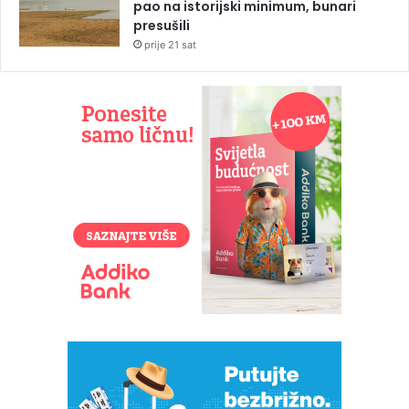
pao na istorijski minimum, bunari
presušili
prije 21 sat