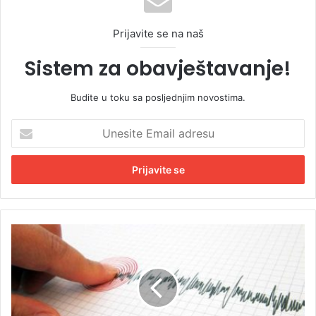
Prijavite se na naš
Sistem za obavještavanje!
Budite u toku sa posljednjim novostima.
U
n
e
s
i
t
e
E
J
m
a
a
k
i
z
l
e
a
m