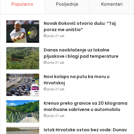
Popularno
Posljednje
Komentari
Novak Đoković otvorio dušu: “Taj
poraz me uništio”
prije 21 sat
Danas naoblačenje uz lokalne
pljuskove i blagi pad temperature
prije 21 sat
Novi kolaps na putu ka moru u
Hrvatskoj
prije 21 sat
Krenuo preko granice sa 20 kilograma
marihuane sakrivene u automobilu
prije 21 sat
Istok Hrvatske ostao bez vode: Dunav