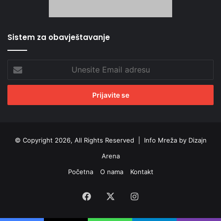
Sistem za obavještavanje
Unesite
Email
adresu
© Copyright 2026, All Rights Reserved |
Info Mreža by Dizajn
Arena
Početna
O nama
Kontakt
Facebook
X
Instagram