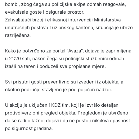
bombi, zbog čega su policijske ekipe odmah reagovale,
evakuisale goste i osigurale prostor.
Zahvaljujući brzoj i efikasnoj intervenciji Ministarstva
unutrašnjih poslova Tuzlanskog kantona, situacija je ubrzo
razriješena.
Kako je potvrđeno za portal “Avaza”, dojava je zaprimljena
u 21:20 sati, nakon čega su policijski službenici odmah
izašli na teren i poduzeli sve propisane mjere.
Svi prisutni gosti preventivno su izvedeni iz objekta, a
okolno područje stavljeno je pod pojačan nadzor.
U akciju je uključen i KDZ tim, koji je izvršio detaljan
protivdiverzioni pregled objekta. Pregledom je utvrđeno
da se radi o lažnoj dojavi i da ne postoji nikakva opasnost
po sigurnost građana.