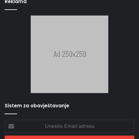
Reklama
Sistem za obavještavanje
Unesite
Email
adresu