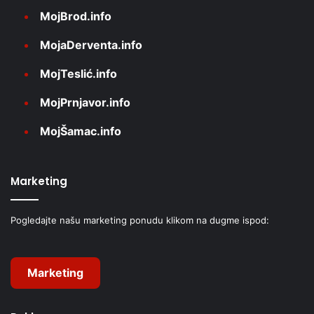
MojBrod.info
MojaDerventa.info
MojTeslić.info
MojPrnjavor.info
MojŠamac.info
Marketing
Pogledajte našu marketing ponudu klikom na dugme ispod:
Marketing