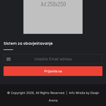
Sistem za obavještavanje
Unesite
Email
adresu
© Copyright 2026, All Rights Reserved |
Info Mreža by Dizajn
Arena