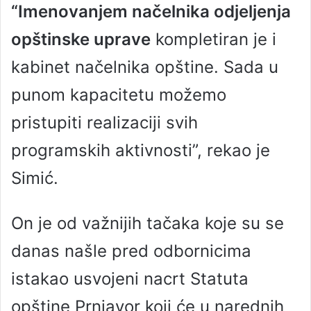
“Imenovanjem načelnika odjeljenja
opštinske uprave
kompletiran je i
kabinet načelnika opštine. Sada u
punom kapacitetu možemo
pristupiti realizaciji svih
programskih aktivnosti”, rekao je
Simić.
On je od važnijih tačaka koje su se
danas našle pred odbornicima
istakao usvojeni nacrt Statuta
opštine Prnjavor koji će u narednih