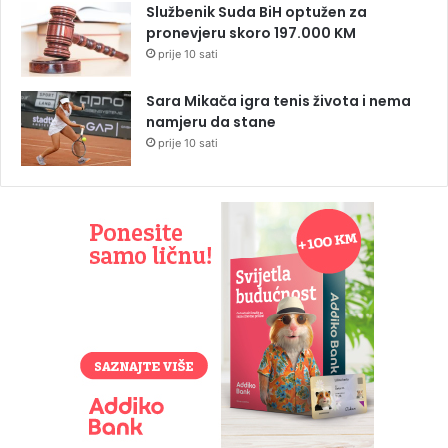
Službenik Suda BiH optužen za
pronevjeru skoro 197.000 KM
prije 10 sati
Sara Mikača igra tenis života i nema
namjeru da stane
prije 10 sati