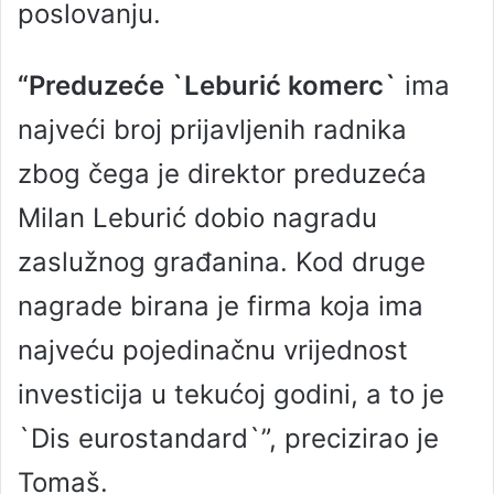
poslovanju.
“Preduzeće `Leburić komerc`
ima
najveći broj prijavljenih radnika
zbog čega je direktor preduzeća
Milan Leburić dobio nagradu
zaslužnog građanina. Kod druge
nagrade birana je firma koja ima
najveću pojedinačnu vrijednost
investicija u tekućoj godini, a to je
`Dis eurostandard`”, precizirao je
Tomaš.