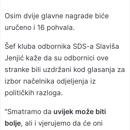
Osim dvije glavne nagrade biće
uručeno i 16 pohvala.
Šef kluba odbornika SDS-a Slaviša
Jenjić kaže da su odbornici ove
stranke bili uzdržani kod glasanja za
izbor načelnika odjeljenja iz
političkih razloga.
“Smatramo da
uvijek može biti
bolje
, ali i vjerujemo da će oni