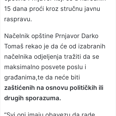
15 dana proći kroz stručnu javnu
raspravu.
Načelnik opštine Prnjavor Darko
Tomaš rekao je da će od izabranih
načelnika odjeljenja tražiti da se
maksimalno posvete poslu i
građanima,te da neće biti
zaštićenih na osnovu političkih ili
drugih sporazuma.
“Svi oni imaju obavezu da rade