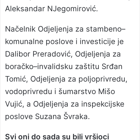
Aleksandar NJegomirović.
Načelnik Odjeljenja za stambeno–
komunalne poslove i investicije je
Dalibor Preradović, Odjeljenja za
boračko–invalidsku zaštitu Srđan
Tomić, Odjeljenja za poljoprivredu,
vodoprivredu i šumarstvo Mišo
Vujić, a Odjeljenja za inspekcijske
poslove Suzana Švraka.
Svi oni do sada su bili vršioci