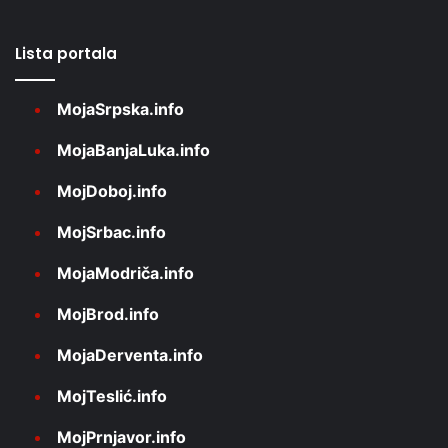
Lista portala
MojaSrpska.info
MojaBanjaLuka.info
MojDoboj.info
MojSrbac.info
MojaModriča.info
MojBrod.info
MojaDerventa.info
MojTeslić.info
MojPrnjavor.info