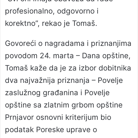
profesionalno, odgovorno i
korektno”, rekao je Tomaš.
Govoreći o nagradama i priznanjima
povodom 24. marta – Dana opštine,
Tomaš kaže da je za izbor dobitnika
dva najvažnija priznanja – Povelje
zaslužnog građanina i Povelje
opštine sa zlatnim grbom opštine
Prnjavor osnovni kriterijum bio
podatak Poreske uprave o