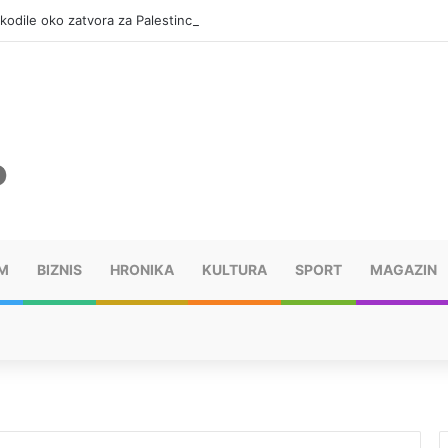
okodile oko zatvora za Palestince
M
BIZNIS
HRONIKA
KULTURA
SPORT
MAGAZIN