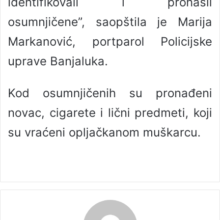
identifikovali i pronašli
osumnjičene”, saopštila je Marija
Markanović, portparol Policijske
uprave Banjaluka.
Kod osumnjičenih su pronađeni
novac, cigarete i lični predmeti, koji
su vraćeni opljačkanom muškarcu.