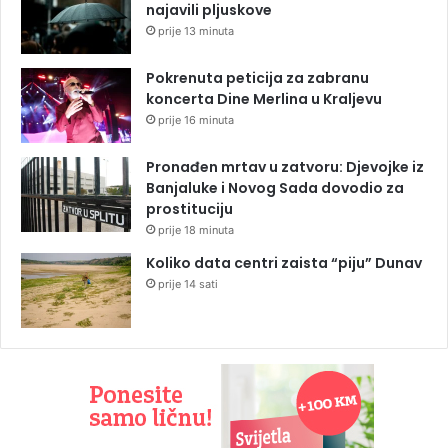
najavili pljuskove
prije 13 minuta
Pokrenuta peticija za zabranu
koncerta Dine Merlina u Kraljevu
prije 16 minuta
Pronađen mrtav u zatvoru: Djevojke iz
Banjaluke i Novog Sada dovodio za
prostituciju
prije 18 minuta
Koliko data centri zaista “piju” Dunav
prije 14 sati