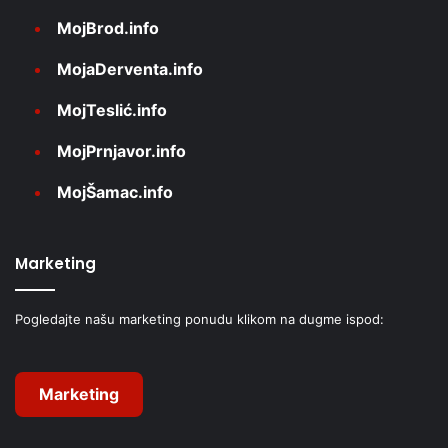
MojBrod.info
MojaDerventa.info
MojTeslić.info
MojPrnjavor.info
MojŠamac.info
Marketing
Pogledajte našu marketing ponudu klikom na dugme ispod:
Marketing