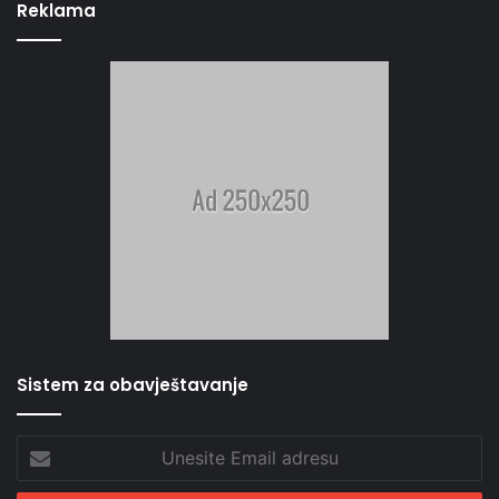
Reklama
Sistem za obavještavanje
Unesite
Email
adresu