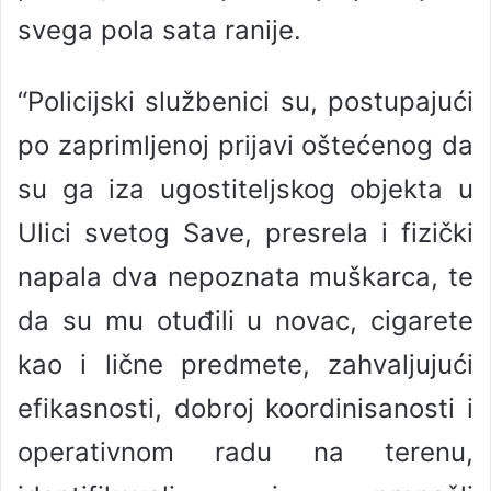
svega pola sata ranije.
“Policijski službenici su, postupajući
po zaprimljenoj prijavi oštećenog da
su ga iza ugostiteljskog objekta u
Ulici svetog Save, presrela i fizički
napala dva nepoznata muškarca, te
da su mu otuđili u novac, cigarete
kao i lične predmete, zahvaljujući
efikasnosti, dobroj koordinisanosti i
operativnom radu na terenu,