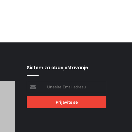
Sistem za obavještavanje
Unesite
Email
adresu