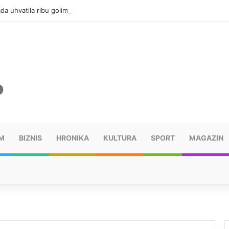
da uhvatila ribu golim rukama
M
BIZNIS
HRONIKA
KULTURA
SPORT
MAGAZIN