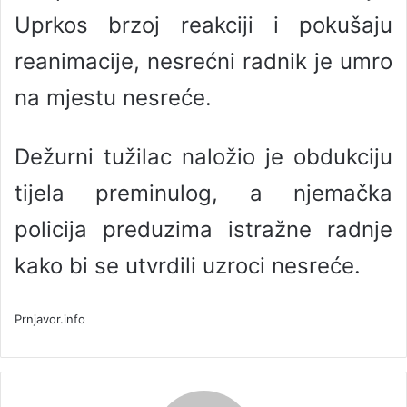
Uprkos brzoj reakciji i pokušaju
reanimacije, nesrećni radnik je umro
na mjestu nesreće.
Dežurni tužilac naložio je obdukciju
tijela preminulog, a njemačka
policija preduzima istražne radnje
kako bi se utvrdili uzroci nesreće.
Prnjavor.info