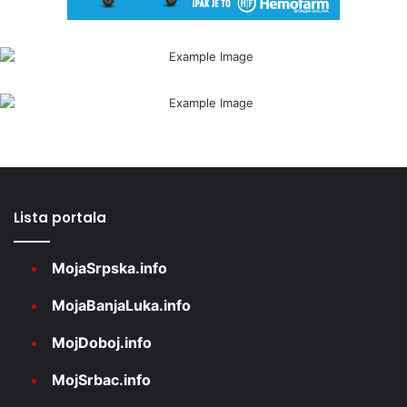
Lista portala
MojaSrpska.info
MojaBanjaLuka.info
MojDoboj.info
MojSrbac.info