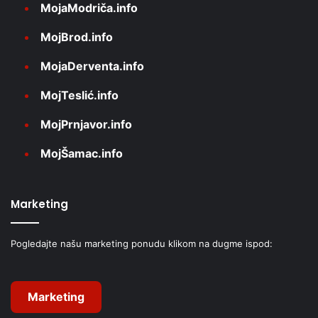
MojaModriča.info
MojBrod.info
MojaDerventa.info
MojTeslić.info
MojPrnjavor.info
MojŠamac.info
Marketing
Pogledajte našu marketing ponudu klikom na dugme ispod:
Marketing