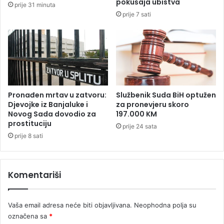
pokušaja ubistva
prije 31 minuta
u
p
prije 7 sati
o
r
p
i
l
z
o
n
d
a
n
n
j
j
u
e
Pronađen mrtav u zatvoru:
Službenik Suda BiH optužen
z
Djevojke iz Banjaluke i
za pronevjeru skoro
Novog Sada dovodio za
197.000 KM
a
prostituciju
o
prije 24 sata
d
prije 8 sati
l
i
č
Komentariši
a
n
m
Vaša email adresa neće biti objavljivana.
Neophodna polja su
e
označena sa
*
đ