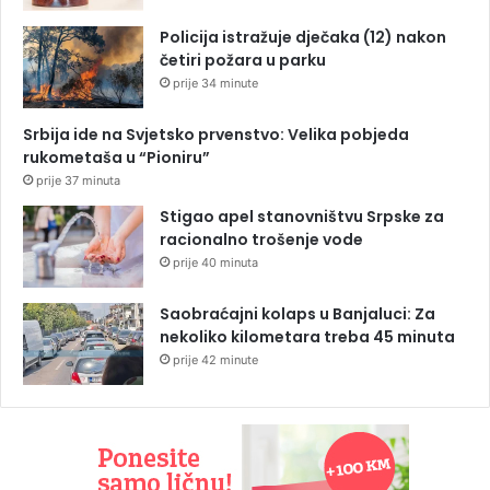
Policija istražuje dječaka (12) nakon
četiri požara u parku
prije 34 minute
Srbija ide na Svjetsko prvenstvo: Velika pobjeda
rukometaša u “Pioniru”
prije 37 minuta
Stigao apel stanovništvu Srpske za
racionalno trošenje vode
prije 40 minuta
Saobraćajni kolaps u Banjaluci: Za
nekoliko kilometara treba 45 minuta
prije 42 minute