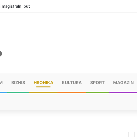
i magistralni put
M
BIZNIS
HRONIKA
KULTURA
SPORT
MAGAZIN