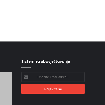
Sistem za obavještavanje
Unesite
Email
adresu