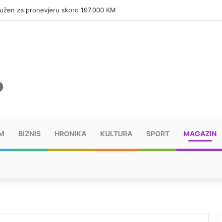
tužen za pronevjeru skoro 197.000 KM
M
BIZNIS
HRONIKA
KULTURA
SPORT
MAGAZIN