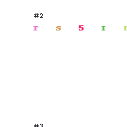
#2
#3