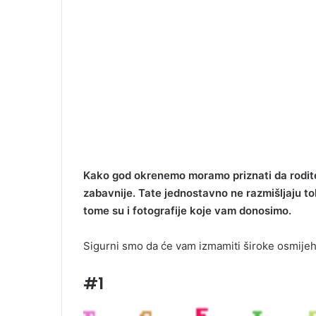
Kako god okrenemo moramo priznati da roditel
zabavnije. Tate jednostavno ne razmišljaju t
tome su i fotografije koje vam donosimo.
Sigurni smo da će vam izmamiti široke osmijehe
#1