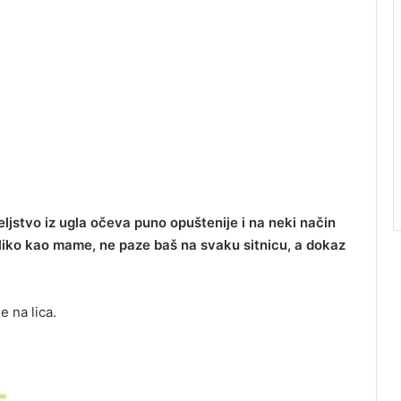
jstvo iz ugla očeva puno opuštenije i na neki način
oliko kao mame, ne paze baš na svaku sitnicu, a dokaz
 na lica.