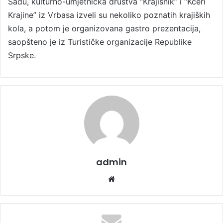
Sadu, kulturno-umjetnička društva “Krajišnik” i “Kćeri
Krajine” iz Vrbasa izveli su nekoliko poznatih krajiških
kola, a potom je organizovana gastro prezentacija,
saopšteno je iz Turističke organizacije Republike
Srpske.
admin
We
bsi
te