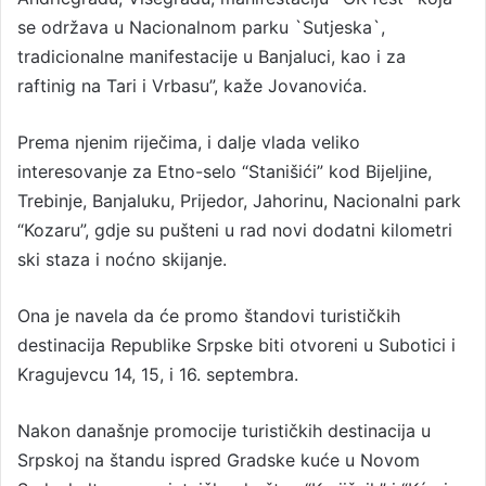
se održava u Nacionalnom parku `Sutjeska`,
tradicionalne manifestacije u Banjaluci, kao i za
raftinig na Tari i Vrbasu”, kaže Jovanovića.
Prema njenim riječima, i dalje vlada veliko
interesovanje za Etno-selo “Stanišići” kod Bijeljine,
Trebinje, Banjaluku, Prijedor, Jahorinu, Nacionalni park
“Kozaru”, gdje su pušteni u rad novi dodatni kilometri
ski staza i noćno skijanje.
Ona je navela da će promo štandovi turističkih
destinacija Republike Srpske biti otvoreni u Subotici i
Kragujevcu 14, 15, i 16. septembra.
Nakon današnje promocije turističkih destinacija u
Srpskoj na štandu ispred Gradske kuće u Novom