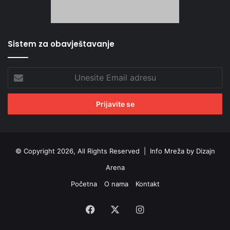
Sistem za obavještavanje
Unesite
Email
adresu
© Copyright 2026, All Rights Reserved |
Info Mreža by Dizajn
Arena
Početna
O nama
Kontakt
Facebook
X
Instagram