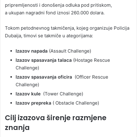
pripremljenosti i donošenja odluka pod pritiskom,
a ukupan nagradni fond iznosi 260.000 dolara.
Tokom petodnevnog takmičenja, kojeg organizuje Policija
Dubaija, timovi se takmiče u ategorijama:
Izazov napada
(Assault Challenge)
Izazov spasavanja talaca
(Hostage Rescue
Challenge)
Izazov spasavanja oficira
(Officer Rescue
Challenge)
Izazov kule
(Tower Challenge)
Izazov prepreka
( Obstacle Challenge)
Cilj izazova širenje razmjene
znanja