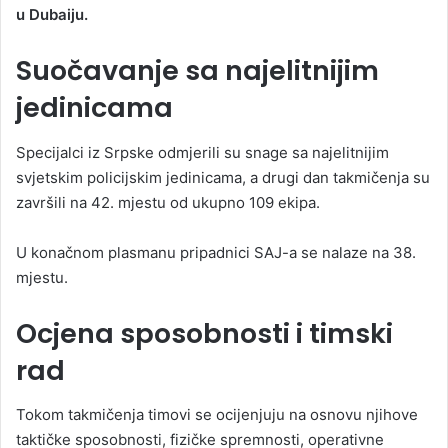
u Dubaiju.
Suočavanje sa najelitnijim
jedinicama
Specijalci iz Srpske odmjerili su snage sa najelitnijim
svjetskim policijskim jedinicama, a drugi dan takmičenja su
završili na 42. mjestu od ukupno 109 ekipa.
U konačnom plasmanu pripadnici SAJ-a se nalaze na 38.
mjestu.
Ocjena sposobnosti i timski
rad
Tokom takmičenja timovi se ocijenjuju na osnovu njihove
taktičke sposobnosti, fizičke spremnosti, operativne