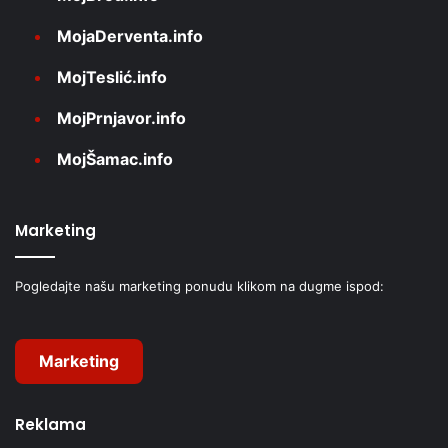
MojaDerventa.info
MojTeslić.info
MojPrnjavor.info
MojŠamac.info
Marketing
Pogledajte našu marketing ponudu klikom na dugme ispod:
Marketing
Reklama