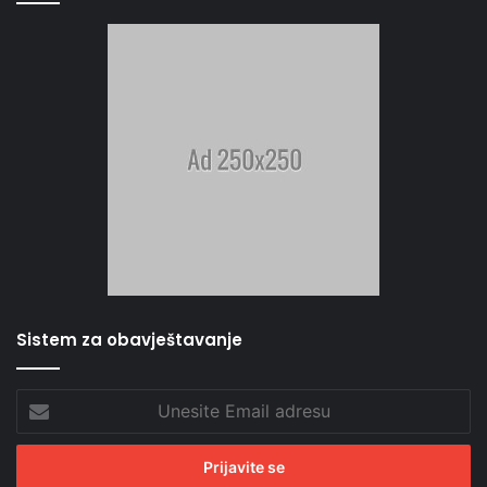
Sistem za obavještavanje
Unesite
Email
adresu