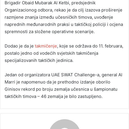
Brigadir Obaid Mubarak Al Ketbi, predsjednik
Organizacionog odbora, rekao je da cilj izazova proširenje
razmjene znanja između učesničkih timova, uvođenje
naprednih međunarodnih praksi u taktičkoj policiji i ocjena
spremnosti za složene operativne scenarije.
Dodao je da je
takmičenje
, koje se održava do 11. februara,
postalo jedno od vodećih svjetskih takmičenja
specijalizovanih taktičkih jedinica.
Jedan od organizatora UAE SWAT Challenge-a, general Al
Marri je napomenuo da je prethodno izdanje oborilo
Ginisov rekord po broju zemalja učesnica u šampionatu
taktičkih timova – 46 zemalja je bilo zastupljeno.