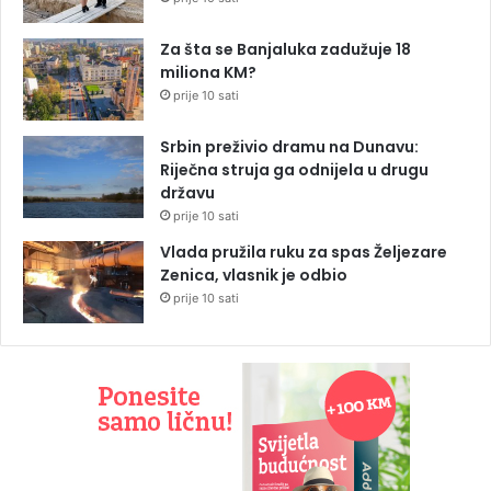
Za šta se Banjaluka zadužuje 18
miliona KM?
prije 10 sati
Srbin preživio dramu na Dunavu:
Riječna struja ga odnijela u drugu
državu
prije 10 sati
Vlada pružila ruku za spas Željezare
Zenica, vlasnik je odbio
prije 10 sati