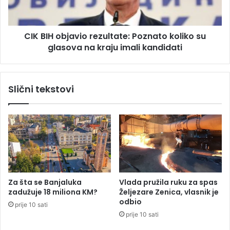
n
o
e
b
h
j
a
CIK BIH objavio rezultate: Poznato koliko su
a
j
glasova na kraju imali kandidati
v
e
i
z
o
a
r
Slični tekstovi
K
e
a
z
r
u
a
l
p
t
e
a
t
t
r
e
o
:
Za šta se Banjaluka
Vlada pružila ruku za spas
v
P
zadužuje 18 miliona KM?
Željezare Zenica, vlasnik je
i
o
odbio
prije 10 sati
ć
z
prije 10 sati
e
n
v
a