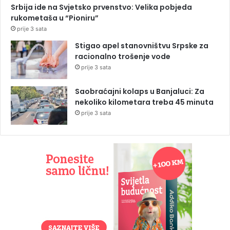
Srbija ide na Svjetsko prvenstvo: Velika pobjeda
rukometaša u “Pioniru”
prije 3 sata
Stigao apel stanovništvu Srpske za
racionalno trošenje vode
prije 3 sata
Saobraćajni kolaps u Banjaluci: Za
nekoliko kilometara treba 45 minuta
prije 3 sata