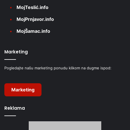
MojTeslić.info
MojPrnjavor.info
MojŠamac.info
Marketing
Pogledajte našu marketing ponudu klikom na dugme ispod:
Marketing
Reklama