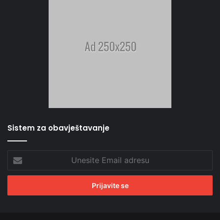
Sistem za obavještavanje
Unesite
Email
adresu