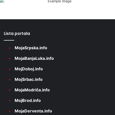
Lista portala
MojaSrpska.info
MojaBanjaLuka.info
MojDoboj.info
MojSrbac.info
MojaModriča.info
MojBrod.info
MojaDerventa.info