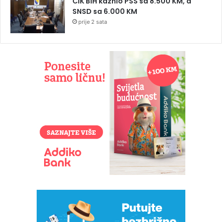
CIK BiH kaznio PSS sa 8.500 KM, a
SNSD sa 6.000 KM
prije 2 sata