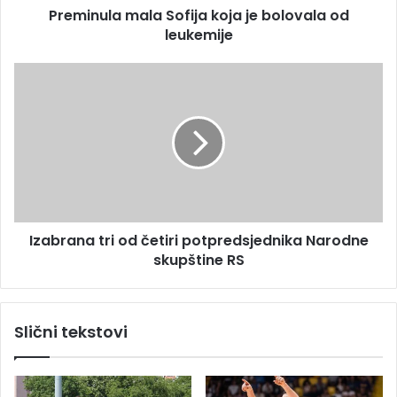
s
Preminula mala Sofija koja je bolovala od
m
u
leukemije
a
l
a
I
S
z
o
a
f
b
i
r
j
a
a
n
k
a
o
t
j
Izabrana tri od četiri potpredsjednika Narodne
r
a
skupštine RS
i
j
o
e
d
b
č
Slični tekstovi
o
e
l
t
o
i
v
r