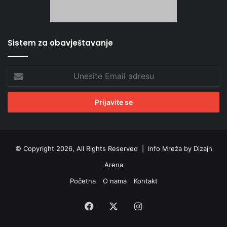
Sistem za obavještavanje
Unesite
Email
adresu
© Copyright 2026, All Rights Reserved |
Info Mreža by Dizajn
Arena
Početna
O nama
Kontakt
Facebook
X
Instagram