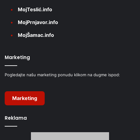
MojTeslić.info
MojPrnjavor.info
MojŠamac.info
Marketing
Pogledajte našu marketing ponudu klikom na dugme ispod:
Marketing
Reklama