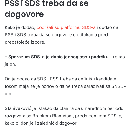
PSS i SDS treba da se
dogovore
Kako je dodao,
podržali su platformu SDS-a
i dodao da
PSS i SDS treba da se dogovore o odlukama pred
predstojeće izbore.
– Sporazum SDS-a je dobio jednoglasnu podršku –
rekao
je on.
On je dodao da SDS i PSS treba da definišu kandidate
tokom maja, te je ponovio da ne treba sarađivati sa SNSD-
om.
Stanivuković je istakao da planira da u narednom periodu
razgovara sa Brankom Blanušom, predsjednikom SDS-a,
kako bi donijeli zajednički dogovor.