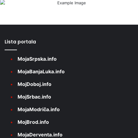
Lista portala
MojaSrpska.info
MojaBanjaLuka.info
MojDoboj.info
MojSrbac.info
MojaModriča.info
MojBrod.info
MojaDerventa.info