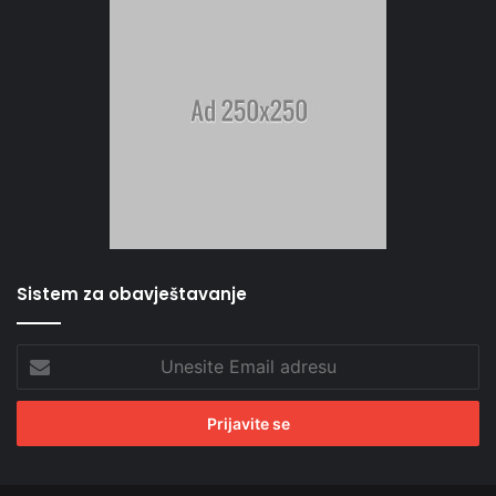
Sistem za obavještavanje
Unesite
Email
adresu