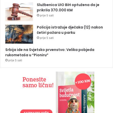
Službenica UIO BiH optužena da je
prikrila 370.000 KM
prije 5 sati
Policija istražuje dječaka (12) nakon
četiri požara u parku
prije 5 sati
Srbija ide na Svjetsko prvenstvo: Velika pobjeda
rukometaša u “Pioniru”
prije 5 sati