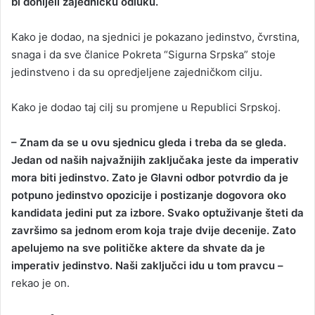
bi donijeli zajedničku odluku.
Kako je dodao, na sjednici je pokazano jedinstvo, čvrstina,
snaga i da sve članice Pokreta “Sigurna Srpska” stoje
jedinstveno i da su opredjeljene zajedničkom cilju.
Kako je dodao taj cilj su promjene u Republici Srpskoj.
– Znam da se u ovu sjednicu gleda i treba da se gleda.
Jedan od naših najvažnijih zaključaka jeste da imperativ
mora biti jedinstvo. Zato je Glavni odbor potvrdio da je
potpuno jedinstvo opozicije i postizanje dogovora oko
kandidata jedini put za izbore. Svako optuživanje šteti da
završimo sa jednom erom koja traje dvije decenije. Zato
apelujemo na sve političke aktere da shvate da je
imperativ jedinstvo. Naši zaključci idu u tom pravcu –
rekao je on.