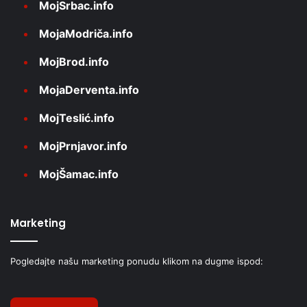
MojSrbac.info
MojaModriča.info
MojBrod.info
MojaDerventa.info
MojTeslić.info
MojPrnjavor.info
MojŠamac.info
Marketing
Pogledajte našu marketing ponudu klikom na dugme ispod: