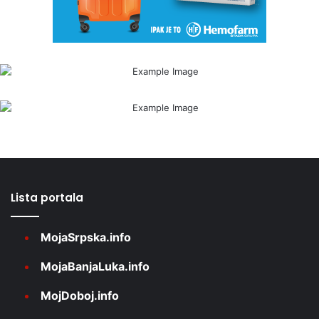
Lista portala
MojaSrpska.info
MojaBanjaLuka.info
MojDoboj.info