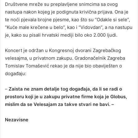
Društvene mreže su preplavljene snimcima sa ovog
nastupa nakon kojeg je podignuta krivična prijava. Ona je
te noći pjevala brojne pjesme, kao što su “Odakle si sele”,
“Kuće male krečene u belo”, kao i “Vidovdan”, a na nastupu
je, kako su pisali hrvatski mediji bilo oko 2.000 ljudi.
Koncert je održan u Kongresnoj dvorani Zagrebačkog
velesajma, u privatnom zakupu. Gradonačelnik Zagreba
Tomislav Tomašević rekao je da nije bio obaviješten o
događaju:
–
Zaista ne znam detalje tog događaja, da li se radi o
prostoru koji je u zakupu privatne firme koja je Globus,
mislim da se Velesajam za takve stvari ne bavi. –
Nezavisne