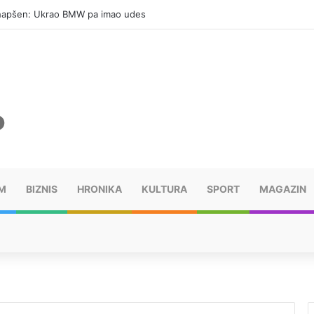
hapšen: Ukrao BMW pa imao udes
M
BIZNIS
HRONIKA
KULTURA
SPORT
MAGAZIN