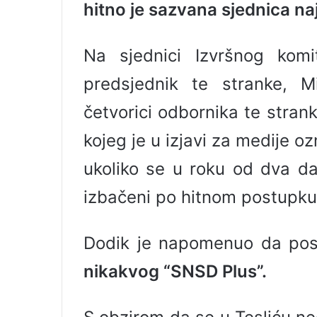
hitno je sazvana sjednica 
l
Na sjednici Izvršnog kom
predsjednik te stranke, M
četvorici odbornika te strank
kojeg je u izjavi za medije 
ukoliko se u roku od dva da
izbačeni po hitnom postupku
Dodik je napomenuo da pos
nikakvog “SNSD Plus”.