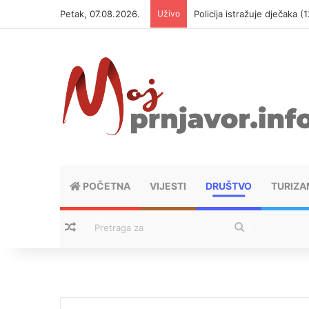
Petak, 07.08.2026.
Uživo
Policija istražuje dječaka 
POČETNA
VIJESTI
DRUŠTVO
TURIZA
Nasumični tekstovi
Pretraga
za