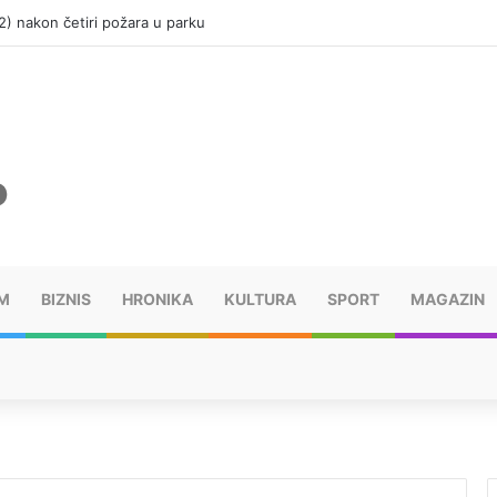
(12) nakon četiri požara u parku
M
BIZNIS
HRONIKA
KULTURA
SPORT
MAGAZIN