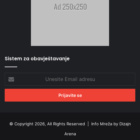
Sistem za obavještavanje
Unesite
Email
adresu
© Copyright 2026, All Rights Reserved |
Info Mreža by Dizajn
Arena