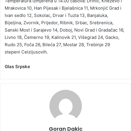
Temperatura izmjerena u 14.00 časova: Drinić, Kneževo i
Mrakovica 10, Han Pijesak i Bjelašnica 11, Mrkonjić Grad i
Ivan sedlo 12, Sokolac, Drvar i Tuzla 13, Banjaluka,
Bijeljina, Zvornik, Prijedor, Ribnik, Srbac, Srebrenica,
Sanski Most i Sarajevo 14, Doboj, Novi Grad i Gradačac 16,
Livno 18, Čemerno 19, Kalinovik 21, Višegrad 24, Gacko,
Rudo 25, Foča 26, Bileća 27, Mostar 28, Trebinje 29
stepeni Celzijusovih.
Glas Srpske
Goran Dakic