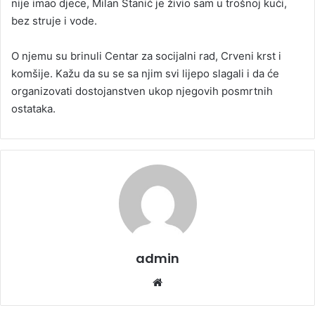
nije imao djece, Milan Stanić je živio sam u trošnoj kući,
bez struje i vode.
O njemu su brinuli Centar za socijalni rad, Crveni krst i
komšije. Kažu da su se sa njim svi lijepo slagali i da će
organizovati dostojanstven ukop njegovih posmrtnih
ostataka.
admin
We
bsi