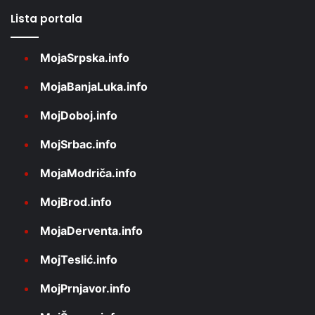
Lista portala
MojaSrpska.info
MojaBanjaLuka.info
MojDoboj.info
MojSrbac.info
MojaModriča.info
MojBrod.info
MojaDerventa.info
MojTeslić.info
MojPrnjavor.info