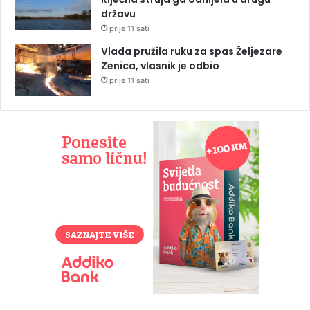
državu
prije 11 sati
Vlada pružila ruku za spas Željezare
Zenica, vlasnik je odbio
prije 11 sati