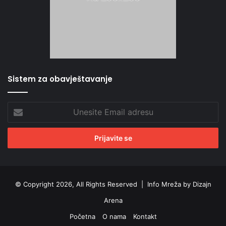
Sistem za obavještavanje
Unesite
Email
adresu
© Copyright 2026, All Rights Reserved |
Info Mreža by Dizajn
Arena
Početna
O nama
Kontakt