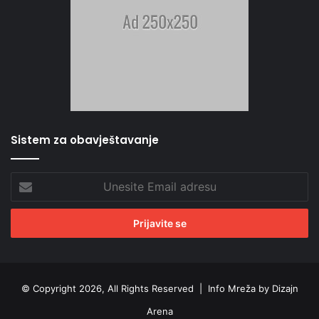
Sistem za obavještavanje
Unesite
Email
adresu
© Copyright 2026, All Rights Reserved |
Info Mreža by Dizajn
Arena