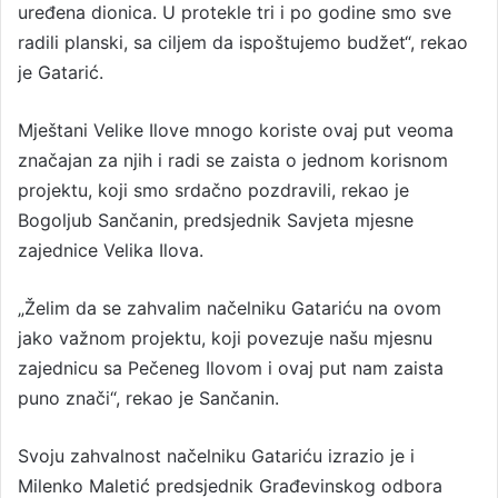
uređena dionica. U protekle tri i po godine smo sve
radili planski, sa ciljem da ispoštujemo budžet“, rekao
je Gatarić.
Mještani Velike Ilove mnogo koriste ovaj put veoma
značajan za njih i radi se zaista o jednom korisnom
projektu, koji smo srdačno pozdravili, rekao je
Bogoljub Sančanin, predsjednik Savjeta mjesne
zajednice Velika Ilova.
„Želim da se zahvalim načelniku Gatariću na ovom
jako važnom projektu, koji povezuje našu mjesnu
zajednicu sa Pečeneg Ilovom i ovaj put nam zaista
puno znači“, rekao je Sančanin.
Svoju zahvalnost načelniku Gatariću izrazio je i
Milenko Maletić predsjednik Građevinskog odbora