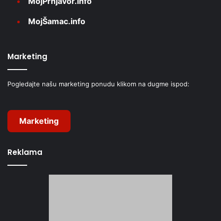
MojPrnjavor.info
MojŠamac.info
Marketing
Pogledajte našu marketing ponudu klikom na dugme ispod:
Marketing
Reklama