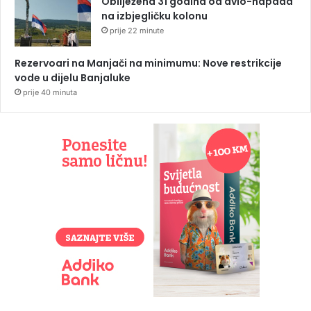
Obilježena 31 godina od avio-napada
na izbjegličku kolonu
prije 22 minute
Rezervoari na Manjači na minimumu: Nove restrikcije
vode u dijelu Banjaluke
prije 40 minuta