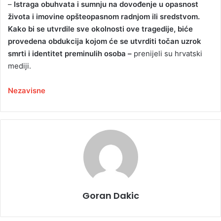
–
Istraga obuhvata i sumnju na dovođenje u opasnost
života i imovine opšteopasnom radnjom ili sredstvom.
Kako bi se utvrdile sve okolnosti ove tragedije, biće
provedena obdukcija kojom će se utvrditi točan uzrok
smrti i identitet preminulih osoba –
prenijeli su hrvatski
mediji.
Nezavisne
Goran Dakic