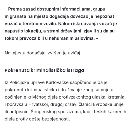
–
Prema zasad dostupnim informacijama, grupu
migranata na mjesto događaja dovezao je nepoznati
vozač u teretnom vozilu. Nakon iskrcavanja vozač je
napustio lokaciju, a strani državljani izjavili su da su
tokom prevoza bili u nehumanim uslovima. –
Na mjestu događaja izvršen je uviđaj.
Pokrenuta kriminalistička istraga
Iz Policijske uprave Karlovačke saopšteno je da je
pokrenuto kriminalističko istraživanje zbog sumnje u
počinjenje krivičnog djela protivzakonitog ulaska, kretanja
i boravka u Hrvatskoj, drugoj državi članici Evropske unije
ili potpisnici Šengenskog sporazuma, kao i teških kaznenih
djela protiv opšte bezbjednosti.