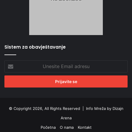
Sistem za obavještavanje
Unesite
Email
adresu
© Copyright 2026, All Rights Reserved |
Info Mreža by Dizajn
Arena
Početna
O nama
Kontakt