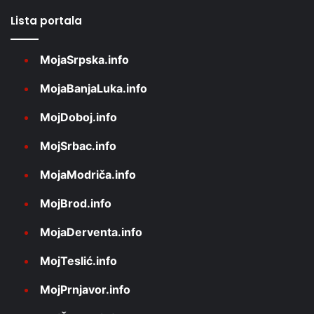
Lista portala
MojaSrpska.info
MojaBanjaLuka.info
MojDoboj.info
MojSrbac.info
MojaModriča.info
MojBrod.info
MojaDerventa.info
MojTeslić.info
MojPrnjavor.info