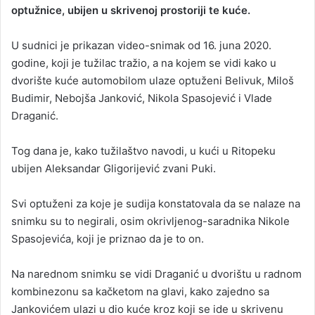
optužnice, ubijen u skrivenoj prostoriji te kuće.
U sudnici je prikazan video-snimak od 16. juna 2020.
godine, koji je tužilac tražio, a na kojem se vidi kako u
dvorište kuće automobilom ulaze optuženi Belivuk, Miloš
Budimir, Nebojša Janković, Nikola Spasojević i Vlade
Draganić.
Tog dana je, kako tužilaštvo navodi, u kući u Ritopeku
ubijen Aleksandar Gligorijević zvani Puki.
Svi optuženi za koje je sudija konstatovala da se nalaze na
snimku su to negirali, osim okrivljenog-saradnika Nikole
Spasojevića, koji je priznao da je to on.
Na narednom snimku se vidi Draganić u dvorištu u radnom
kombinezonu sa kačketom na glavi, kako zajedno sa
Jankovićem ulazi u dio kuće kroz koji se ide u skrivenu