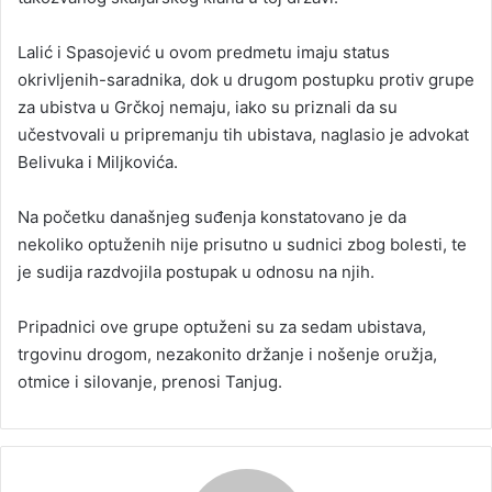
Lalić i Spasojević u ovom predmetu imaju status
okrivljenih-saradnika, dok u drugom postupku protiv grupe
za ubistva u Grčkoj nemaju, iako su priznali da su
učestvovali u pripremanju tih ubistava, naglasio je advokat
Belivuka i Miljkovića.
Na početku današnjeg suđenja konstatovano je da
nekoliko optuženih nije prisutno u sudnici zbog bolesti, te
je sudija razdvojila postupak u odnosu na njih.
Pripadnici ove grupe optuženi su za sedam ubistava,
trgovinu drogom, nezakonito držanje i nošenje oružja,
otmice i silovanje, prenosi Tanjug.