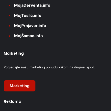
MojaDerventa.info
MojTeslić.info
MojPrnjavor.info
MojŠamac.info
Marketing
Pogledajte našu marketing ponudu klikom na dugme ispod:
Marketing
Reklama