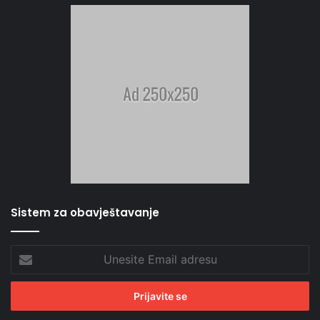
Sistem za obavještavanje
Unesite
Email
adresu