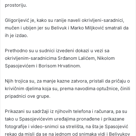
prostoriju.
Gligorijević je, kako su ranije naveli okrivljeni-saradnici,
mučen i ubijen jer su Belivuk i Marko Miljković smatrali da
ih je izdao.
Prethodno su u sudnici izvedeni dokazi u vezi sa
okrivljenim-saradnicima Srđanom Lalićem, Nikolom
Spasojevićem i Borisom Hrvatinom.
Njih trojica su, za manje kazne zatvora, pristali da pričaju o
krivičnim djelima koja su, prema navodima optužnice, činili
pripadnici ove grupe.
Prikazani su sadržaji iz njihovih telefona i računara, pa su
tako u Spasojevićevim uređajima pronađene i prikazane
fotografije i video-snimci sa strelišta, na šta je Spasojević
rekao da misli da se na jednom od snimaka vidi i Belivukov