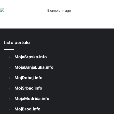
Lista portala
MojaSrpska.info
MojaBanjaLuka.info
MojDoboj.info
MojSrbac.info
MojaModriča.info
MojBrod.info