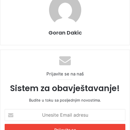
Goran Dakic
Prijavite se na naš
Sistem za obavještavanje!
Budite u toku sa posljednjim novostima.
U
n
e