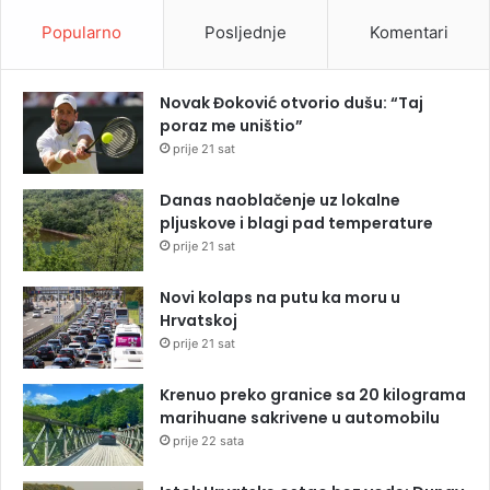
Popularno
Posljednje
Komentari
Novak Đoković otvorio dušu: “Taj
poraz me uništio”
prije 21 sat
Danas naoblačenje uz lokalne
pljuskove i blagi pad temperature
prije 21 sat
Novi kolaps na putu ka moru u
Hrvatskoj
prije 21 sat
Krenuo preko granice sa 20 kilograma
marihuane sakrivene u automobilu
prije 22 sata