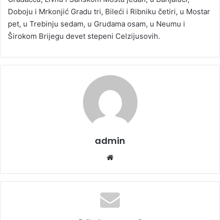
Doboju i Mrkonjić Gradu tri, Bileći i Ribniku četiri, u Mostar
pet, u Trebinju sedam, u Grudama osam, u Neumu i
Širokom Brijegu devet stepeni Celzijusovih.
admin
We
bsi
te