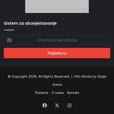
Sistem za obavještavanje
Unesite
Email
adresu
© Copyright 2026, All Rights Reserved |
Info Mreža by Dizajn
Arena
Početna
O nama
Kontakt
Facebook
X
Instagram