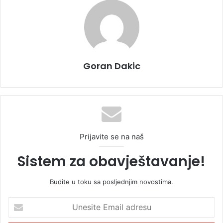
Goran Dakic
Prijavite se na naš
Sistem za obavještavanje!
Budite u toku sa posljednjim novostima.
U
n