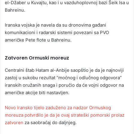
el-Džaber u Kuvajtu, kao i u vazduhoplovnoj bazi Šeik Isa u
Bahreinu.
Iranska vojska je navela da su dronovima gađani
komunikacioni i radarski sistemi povezani sa PVO
američke Pete flote u Bahreinu.
Zatvoren Ormuski moreuz
Centralni štab Hatam al-Anbije saopštio je da je najnoviji
zastoj u sukobu rezultat “moćnog i odlučnog odgovora”
iranskih oružanih snaga i poručio da će vojni odgovor na
američke akcije biti nastavljen.
Novo iransko tijelo zaduženo za nadzor Ormuskog
moreuza potvrdilo je da je ovaj strateški pomorski prolaz
zatvoren
za saobraćaj do daljnjeg.