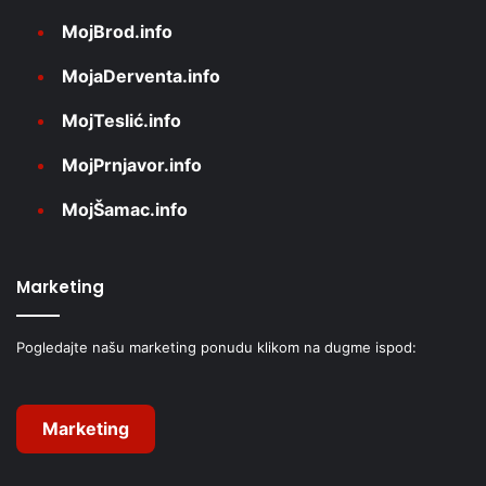
MojBrod.info
MojaDerventa.info
MojTeslić.info
MojPrnjavor.info
MojŠamac.info
Marketing
Pogledajte našu marketing ponudu klikom na dugme ispod:
Marketing