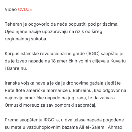
Video
OVDJE
Teheran je odgovorio da neće popustiti pod pritiscima.
Ujedinjene nacije upozoravaju na rizik od šireg
regionalnog sukoba.
Korpus islamske revolucionarne garde (IRGC) saopštio je
da je izveo napade na 18 američkih vojnih ciljeva u Kuvajtu
i Bahreinu.
Iranska vojska navela je da je dronovima gađala sjedište
Pete flote američke mornarice u Bahreinu, kao odgovor na
najnovije američke napade na jug Irana, te da zatvara
Ormuski moreuz za sav pomorski saobraćaj.
Prema saopštenju IRGC-a, u dva talasa napada pogođene
su mete u vazduhoplovnim bazama Ali el-Salem i Ahmad