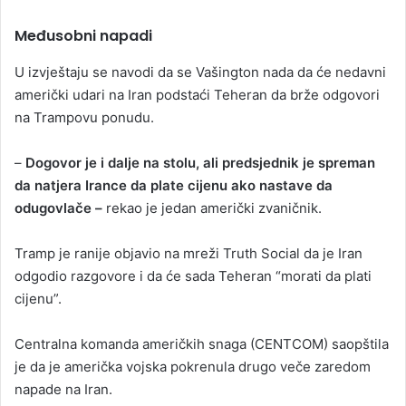
Međusobni napadi
U izvještaju se navodi da se Vašington nada da će nedavni
američki udari na Iran podstaći Teheran da brže odgovori
na Trampovu ponudu.
–
Dogovor je i dalje na stolu, ali predsjednik je spreman
da natjera Irance da plate cijenu ako nastave da
odugovlače –
rekao je jedan američki zvaničnik.
Tramp je ranije objavio na mreži Truth Social da je Iran
odgodio razgovore i da će sada Teheran “morati da plati
cijenu”.
Centralna komanda američkih snaga (CENTCOM) saopštila
je da je američka vojska pokrenula drugo veče zaredom
napade na Iran.