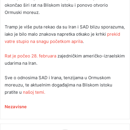
okončao širi rat na Bliskom istoku i ponovo otvorio
Ormuski moreuz.
Tramp je više puta rekao da su Iran i SAD blizu sporazuma,
iako je bilo malo znakova napretka otkako je krhki
prekid
vatre stupio na snagu početkom aprila
.
Rat je počeo 28. februara
zajedničkim američko-izraelskim
udarima na Iran.
Sve o odnosima SAD i Irana, tenzijama u Ormuskom
moreuzu, te aktuelnim događajima na Bliskom istoku
pratite u
našoj temi.
Nezavisne