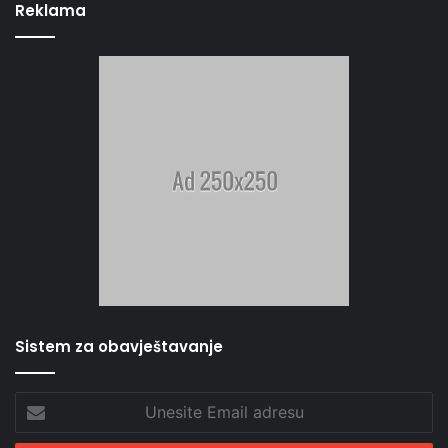
Reklama
Sistem za obavještavanje
Unesite
Email
adresu