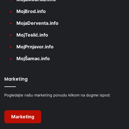
MojBrod.info
MojaDerventa.info
MojTeslić.info
MojPrnjavor.info
MojŠamac.info
Marketing
Pogledajte našu marketing ponudu klikom na dugme ispod:
Marketing