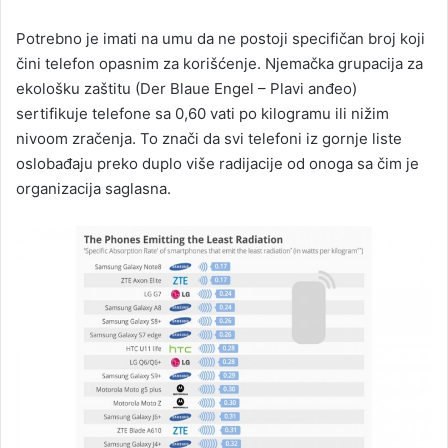
Potrebno je imati na umu da ne postoji specifičan broj koji
čini telefon opasnim za korišćenje. Njemačka grupacija za
ekološku zaštitu (Der Blaue Engel – Plavi anđeo)
sertifikuje telefone sa 0,60 vati po kilogramu ili nižim
nivoom zračenja. To znači da svi telefoni iz gornje liste
oslobađaju preko duplo više radijacije od onoga sa čim je
organizacija saglasna.