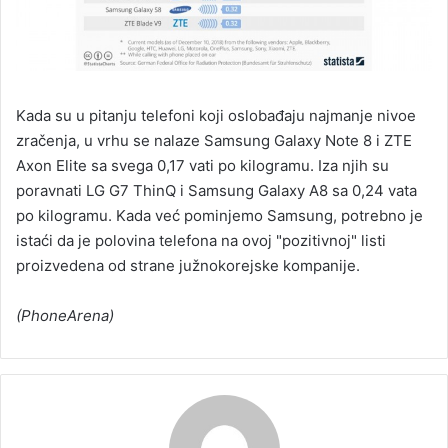
Kada su u pitanju telefoni koji oslobađaju najmanje nivoe
zračenja, u vrhu se nalaze Samsung Galaxy Note 8 i ZTE
Axon Elite sa svega 0,17 vati po kilogramu. Iza njih su
poravnati LG G7 ThinQ i Samsung Galaxy A8 sa 0,24 vata
po kilogramu. Kada već pominjemo Samsung, potrebno je
istaći da je polovina telefona na ovoj "pozitivnoj" listi
proizvedena od strane južnokorejske kompanije.
(PhoneArena)