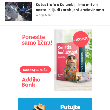
Katastrofa u Kolumbiji: Ima mrtvih i
nestalih, ljudi zarobljeni u ruševinama
prije 5 sati