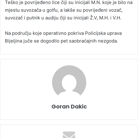
Teško je povrijeđeno lice čiji su inicijali M.N. koje je bilo na
mjestu suvozača u golfu, a lakše su povrijeđeni vozač,
suvozač i putnik u audiju čiji su inicijali Ž.V, M.H. i V.H.
Na području koje operativno pokriva Policijska uprava
Bijeljina juče se dogodilo pet saobraćajnih nezgoda.
Goran Dakic