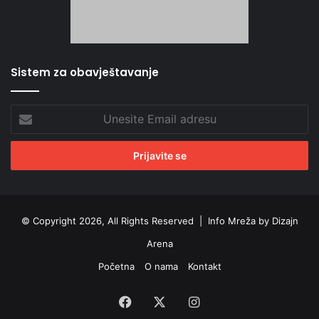
Sistem za obavještavanje
Unesite
Email
adresu
© Copyright 2026, All Rights Reserved |
Info Mreža by Dizajn
Arena
Početna
O nama
Kontakt
Facebook
X
Instagram