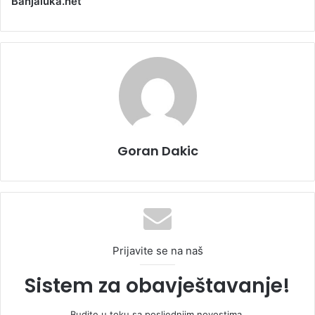
Banjaluka.net
Goran Dakic
Prijavite se na naš
Sistem za obavještavanje!
Budite u toku sa posljednjim novostima.