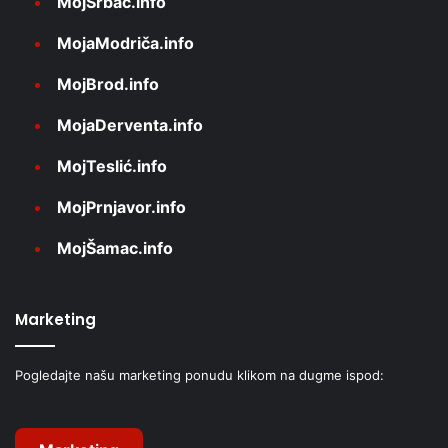
MojSrbac.info
MojaModriča.info
MojBrod.info
MojaDerventa.info
MojTeslić.info
MojPrnjavor.info
MojŠamac.info
Marketing
Pogledajte našu marketing ponudu klikom na dugme ispod: