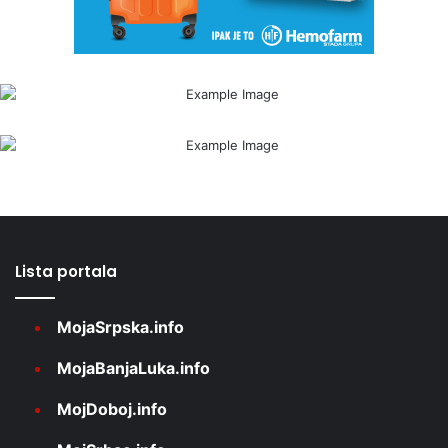
Lista portala
MojaSrpska.info
MojaBanjaLuka.info
MojDoboj.info