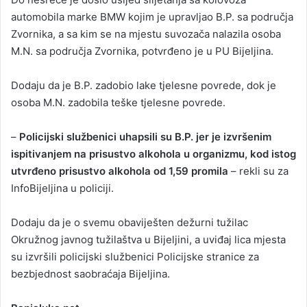
automobila marke BMW kojim je upravljao B.P. sa područja
Zvornika, a sa kim se na mjestu suvozača nalazila osoba
M.N. sa područja Zvornika, potvrđeno je u PU Bijeljina.
Dodaju da je B.P. zadobio lake tjelesne povrede, dok je
osoba M.N. zadobila teške tjelesne povrede.
–
Policijski službenici uhapsili su B.P. jer je izvršenim
ispitivanjem na prisustvo alkohola u organizmu, kod istog
utvrđeno prisustvo alkohola od 1,59 promila
– rekli su za
InfoBijeljina u policiji.
Dodaju da je o svemu obaviješten dežurni tužilac
Okružnog javnog tužilaštva u Bijeljini, a uviđaj lica mjesta
su izvršili policijski službenici Policijske stranice za
bezbjednost saobraćaja Bijeljina.