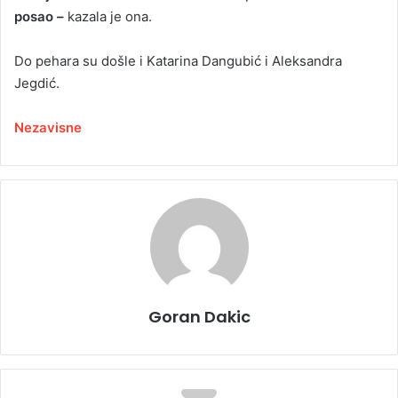
posao –
kazala je ona.
Do pehara su došle i Katarina Dangubić i Aleksandra
Jegdić.
Nezavisne
Goran Dakic