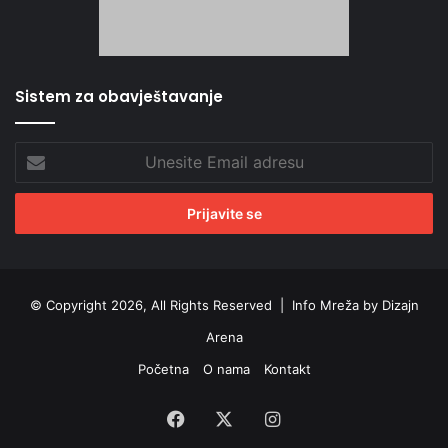
Sistem za obavještavanje
Unesite
Email
adresu
© Copyright 2026, All Rights Reserved |
Info Mreža by Dizajn
Arena
Početna
O nama
Kontakt
Facebook
X
Instagram