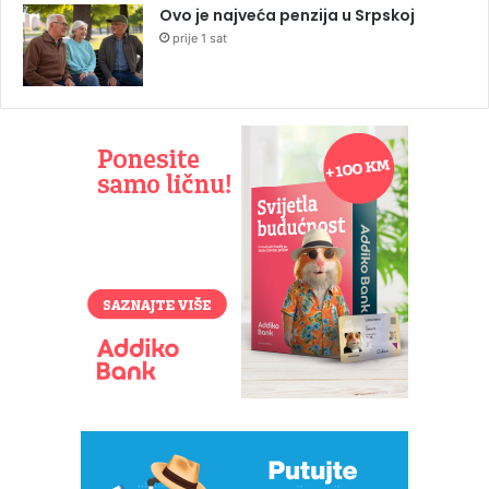
Ovo je najveća penzija u Srpskoj
prije 1 sat