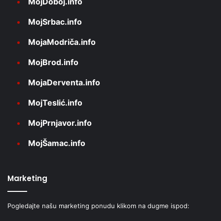
MojDoboj.info
MojSrbac.info
MojaModriča.info
MojBrod.info
MojaDerventa.info
MojTeslić.info
MojPrnjavor.info
MojŠamac.info
Marketing
Pogledajte našu marketing ponudu klikom na dugme ispod: