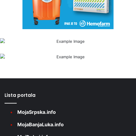
Lista portala
MojaSrpska.info
MojaBanjaLuka.info