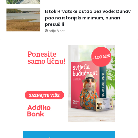
Istok Hrvatske ostao bez vode: Dunav
pao na istorijski minimum, bunari
presušili
prije 8 sati