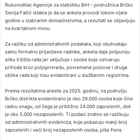
Rukovodilac Agencije za statistiku BiH – podružnica Brčko
Senija Fačić istakla je da se anketa provodi tokom cijele
godine u izabranim domaćinstvima, a rezultati se objavljuju
na kvartalnom nivou.
Za razliku od administrativnih podataka, koji obuhvataju
samo formalno prijavljene radnike, anketa daje potpuniju
sliku tržišta rada jer uključuje i osobe koje ostvaruju
prihode kroz poljoprivredu, povremene poslove i druge
oblike rada koji nisu evidentirani u službenim registrima.
Prema rezultatima ankete za 2025. godinu, na području
Brčko distrikta evidentirano je oko 29.000 osoba koje čine
radnu snagu, od čega je približno 24.000 zaposlenih, dok
je oko 5.000 nezaposlenih. Ti podaci znatno se razlikuju
od administrativnih evidencija, koje pokazuju manji broj
zaposlenih i veći broj nezaposlenih osoba, piše Fena.