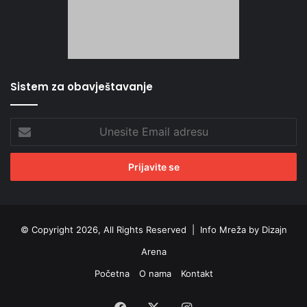
Sistem za obavještavanje
Unesite
Email
adresu
© Copyright 2026, All Rights Reserved |
Info Mreža by Dizajn
Arena
Početna
O nama
Kontakt