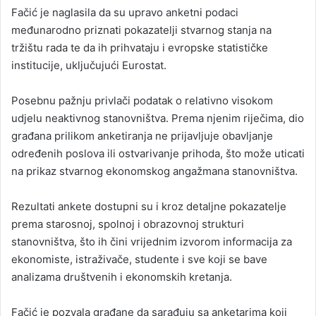
Fačić je naglasila da su upravo anketni podaci
međunarodno priznati pokazatelji stvarnog stanja na
tržištu rada te da ih prihvataju i evropske statističke
institucije, uključujući Eurostat.
Posebnu pažnju privlači podatak o relativno visokom
udjelu neaktivnog stanovništva. Prema njenim riječima, dio
građana prilikom anketiranja ne prijavljuje obavljanje
određenih poslova ili ostvarivanje prihoda, što može uticati
na prikaz stvarnog ekonomskog angažmana stanovništva.
Rezultati ankete dostupni su i kroz detaljne pokazatelje
prema starosnoj, spolnoj i obrazovnoj strukturi
stanovništva, što ih čini vrijednim izvorom informacija za
ekonomiste, istraživače, studente i sve koji se bave
analizama društvenih i ekonomskih kretanja.
Fačić je pozvala građane da sarađuju sa anketarima koji