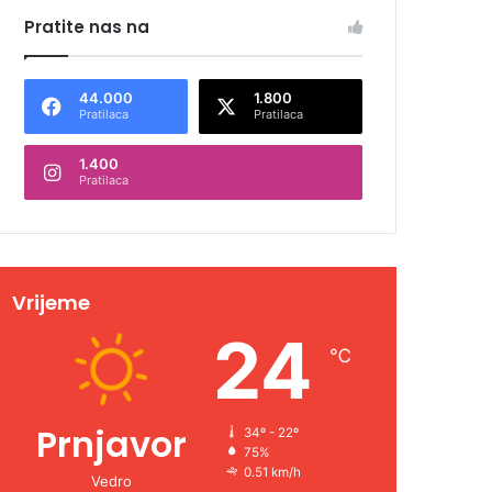
Pratite nas na
44.000
1.800
Pratilaca
Pratilaca
1.400
Pratilaca
Vrijeme
24
℃
Prnjavor
34º - 22º
75%
0.51 km/h
Vedro