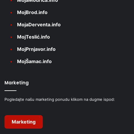
MojaModriča.info
MojBrod.info
MojaDerventa.info
MojTeslić.info
MojPrnjavor.info
MojŠamac.info
Marketing
Pogledajte našu marketing ponudu klikom na dugme ispod:
Marketing