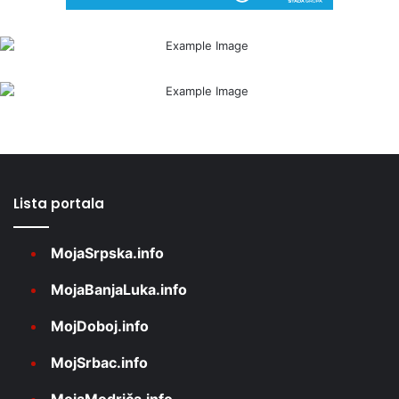
Lista portala
MojaSrpska.info
MojaBanjaLuka.info
MojDoboj.info
MojSrbac.info