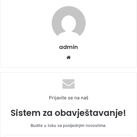
admin
We
bsi
te
Prijavite se na naš
Sistem za obavještavanje!
Budite u toku sa posljednjim novostima.