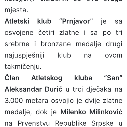
mjesta.
Atletski klub “Prnjavor”
je sa
osvojene četiri zlatne i sa po tri
srebrne i bronzane medalje drugi
najuspješniji klub na ovom
takmičenju.
Član Atletskog kluba “San”
Aleksandar Đurić
u trci dječaka na
3.000 metara osvojio je dvije zlatne
medalje, dok je
Milenko Milinković
na Prvenstvu Republike Srpske u