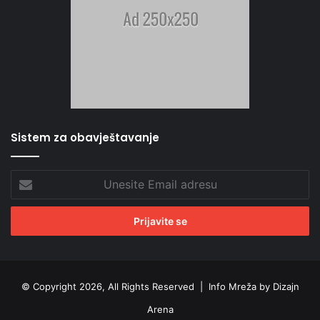
Sistem za obavještavanje
Unesite
Email
adresu
© Copyright 2026, All Rights Reserved |
Info Mreža by Dizajn
Arena