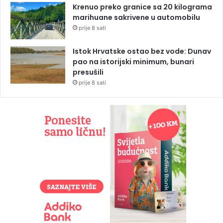
Krenuo preko granice sa 20 kilograma
marihuane sakrivene u automobilu
prije 8 sati
Istok Hrvatske ostao bez vode: Dunav
pao na istorijski minimum, bunari
presušili
prije 8 sati