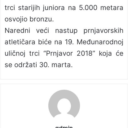
trci starijih juniora na 5.000 metara
osvojio bronzu.
Naredni veći nastup prnjavorskih
atletičara biće na 19. Međunarodnoj
uličnoj trci “Prnjavor 2018” koja će
se održati 30. marta.
admin