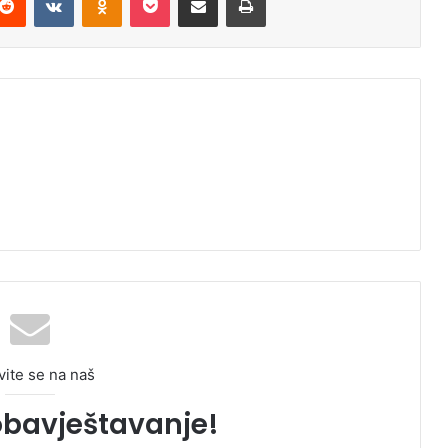
vite se na naš
obavještavanje!