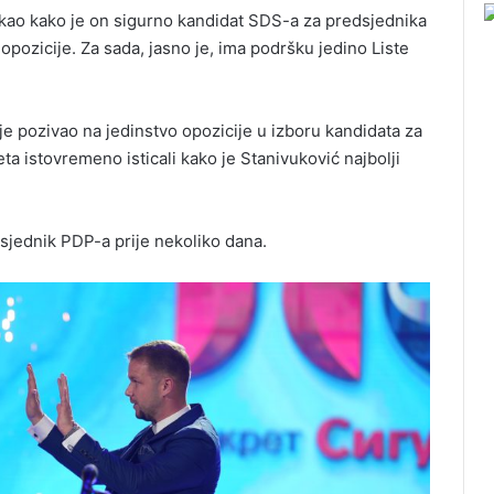
kao kako je on sigurno kandidat SDS-a za predsjednika
 opozicije. Za sada, jasno je, ima podršku jedino Liste
e pozivao na jedinstvo opozicije u izboru kandidata za
ta istovremeno isticali kako je Stanivuković najbolji
sjednik PDP-a prije nekoliko dana.