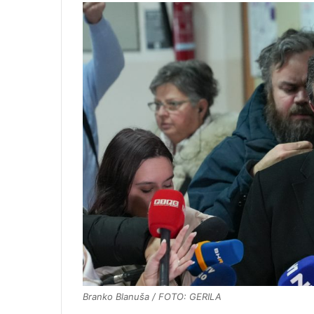
Branko Blanuša / FOTO: GERILA