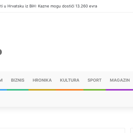
eti u Hrvatsku iz BiH: Kazne mogu dostići 13.260 evra
M
BIZNIS
HRONIKA
KULTURA
SPORT
MAGAZIN