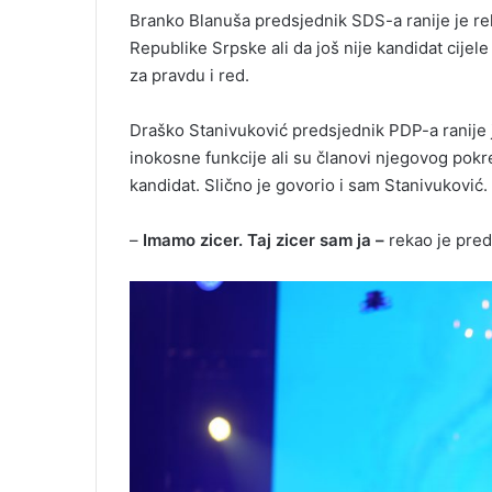
Branko Blanuša predsjednik SDS-a ranije je re
Republike Srpske ali da još nije kandidat cijele
za pravdu i red.
Draško Stanivuković predsjednik PDP-a ranije j
inokosne funkcije ali su članovi njegovog pokre
kandidat. Slično je govorio i sam Stanivuković.
–
Imamo zicer. Taj zicer sam ja –
rekao je pred