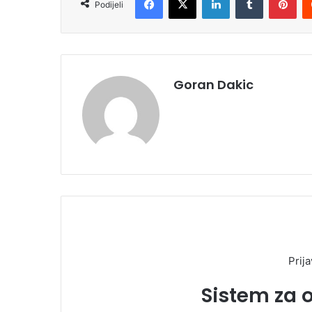
Podijeli
Goran Dakic
Prija
Sistem za 