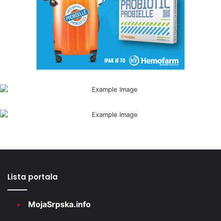
Lista portala
MojaSrpska.info