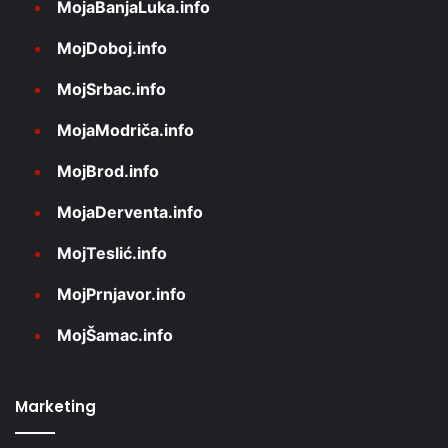
MojaBanjaLuka.info
MojDoboj.info
MojSrbac.info
MojaModriča.info
MojBrod.info
MojaDerventa.info
MojTeslić.info
MojPrnjavor.info
MojŠamac.info
Marketing