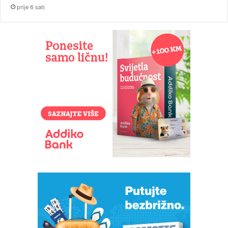
prije 6 sati