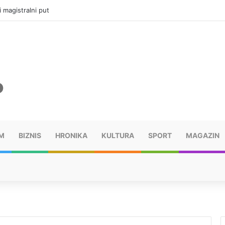
i magistralni put
M
BIZNIS
HRONIKA
KULTURA
SPORT
MAGAZIN