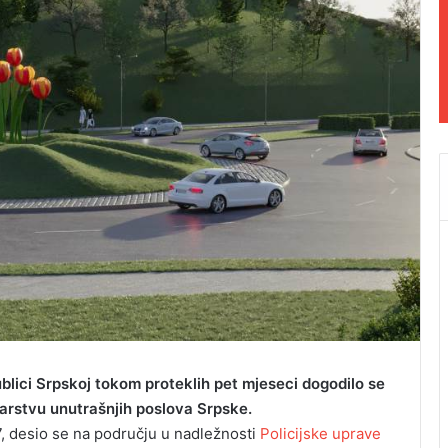
lici Srpskoj tokom proteklih pet mjeseci dogodilo se
arstvu unutrašnjih poslova Srpske.
, desio se na području u nadležnosti
Policijske uprave