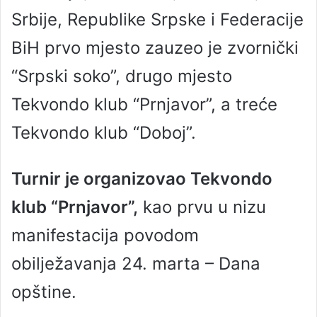
Srbije, Republike Srpske i Federacije
BiH prvo mjesto zauzeo je zvornički
“Srpski soko”, drugo mjesto
Tekvondo klub “Prnjavor”, a treće
Tekvondo klub “Doboj”.
Turnir je organizovao Tekvondo
klub “Prnjavor”,
kao prvu u nizu
manifestacija povodom
obilježavanja 24. marta – Dana
opštine.