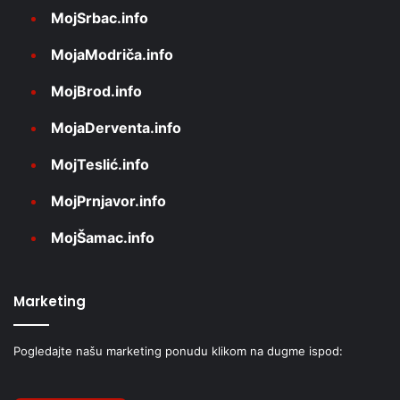
MojSrbac.info
MojaModriča.info
MojBrod.info
MojaDerventa.info
MojTeslić.info
MojPrnjavor.info
MojŠamac.info
Marketing
Pogledajte našu marketing ponudu klikom na dugme ispod: