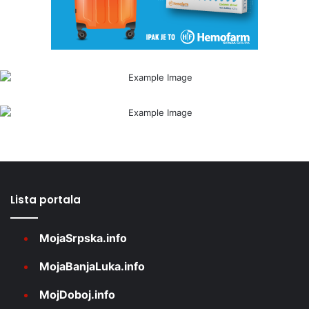
Lista portala
MojaSrpska.info
MojaBanjaLuka.info
MojDoboj.info