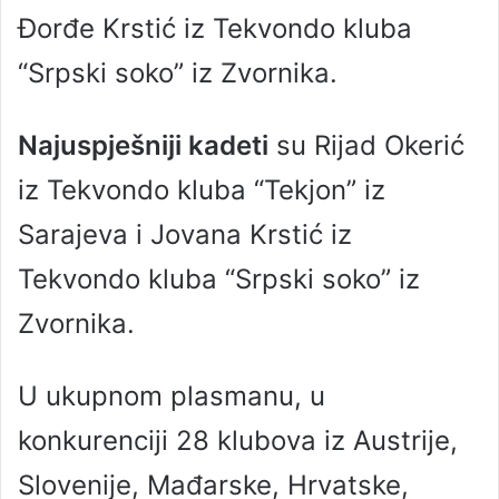
Đorđe Krstić iz Tekvondo kluba
“Srpski soko” iz Zvornika.
Najuspješniji kadeti
su Rijad Okerić
iz Tekvondo kluba “Tekjon” iz
Sarajeva i Jovana Krstić iz
Tekvondo kluba “Srpski soko” iz
Zvornika.
U ukupnom plasmanu, u
konkurenciji 28 klubova iz Austrije,
Slovenije, Mađarske, Hrvatske,