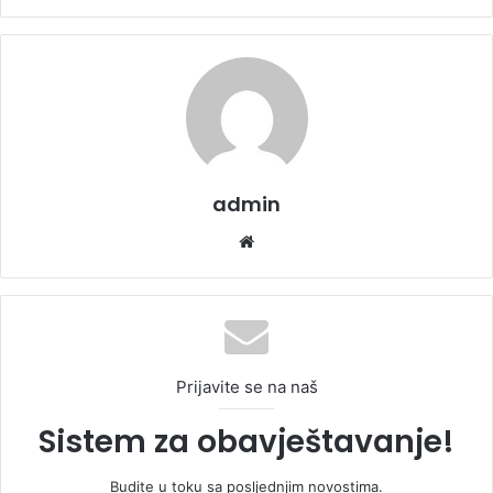
admin
We
bsi
te
Prijavite se na naš
Sistem za obavještavanje!
Budite u toku sa posljednjim novostima.