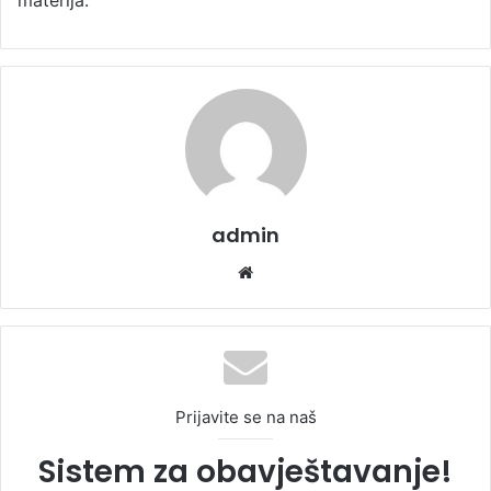
admin
We
bsi
te
Prijavite se na naš
Sistem za obavještavanje!