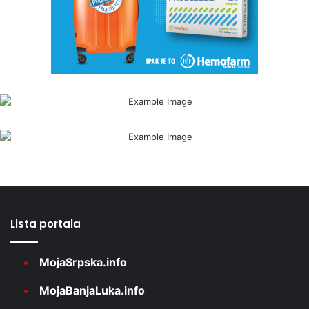
Lista portala
MojaSrpska.info
MojaBanjaLuka.info