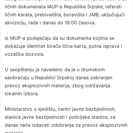
ličnih dokumenata MUP-a Republike Srpske, referati
ličnih karata, prebivališta, boravišta i JMB, uključujući
akviziciju, rade i danas do 19.00 časova.
Iz MUP-a podsjećaju da su dokumenta kojima se
dokazuje identitet birača lična karta, putna isprava i
vozačka dozvola.
U saopštenju je navedeno da je u drumskom
saobraćaju u Republici Srpskoj danas zabranjen
prevoz eksplozivnih materija, zbog održavanja
lokalnih izbora.
Ministarstvo u sjedištu, centri javne bezbjednosti,
stanice javne bezbjednosti i policijske stanice, za
danas neće izdavati odobrenja za prevoz eksplozivnih
materija.