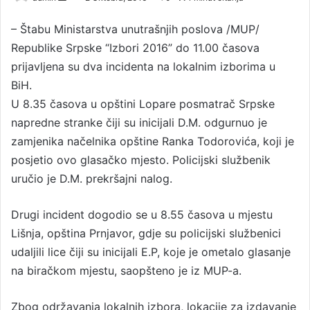
e
– Štabu Ministarstva unutrašnjih poslova /MUP/
n
Republike Srpske “Izbori 2016” do 11.00 časova
d
a
prijavljena su dva incidenta na lokalnim izborima u
n
BiH.
e
U 8.35 časova u opštini Lopare posmatrač Srpske
m
napredne stranke čiji su inicijali D.M. odgurnuo je
a
zamjenika načelnika opštine Ranka Todorovića, koji je
i
posjetio ovo glasačko mjesto. Policijski službenik
l
uručio je D.M. prekršajni nalog.
Drugi incident dogodio se u 8.55 časova u mjestu
Lišnja, opština Prnjavor, gdje su policijski službenici
udaljili lice čiji su inicijali E.P, koje je ometalo glasanje
na biračkom mjestu, saopšteno je iz MUP-a.
Zbog održavanja lokalnih izbora, lokacije za izdavanje