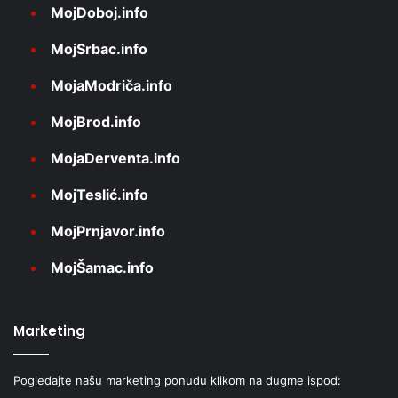
MojDoboj.info
MojSrbac.info
MojaModriča.info
MojBrod.info
MojaDerventa.info
MojTeslić.info
MojPrnjavor.info
MojŠamac.info
Marketing
Pogledajte našu marketing ponudu klikom na dugme ispod: