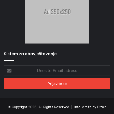
Sistem za obavještavanje
Unesite
Email
adresu
© Copyright 2026, All Rights Reserved |
Info Mreža by Dizajn