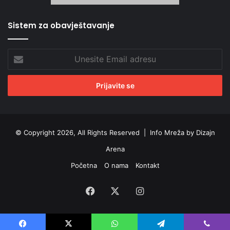
Sistem za obavještavanje
Unesite
Email
adresu
© Copyright 2026, All Rights Reserved |
Info Mreža by Dizajn
Arena
Početna
O nama
Kontakt
Facebook
X
Instagram