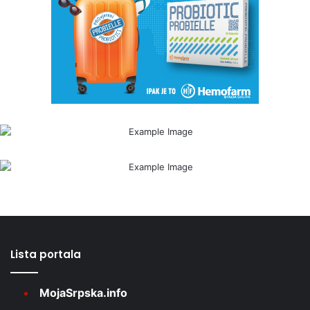
Lista portala
MojaSrpska.info