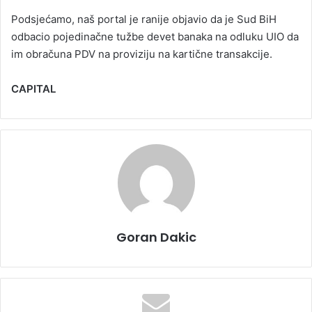
Podsjećamo, naš portal je ranije objavio da je Sud BiH
odbacio pojedinačne tužbe devet banaka na odluku UIO da
im obračuna PDV na proviziju na kartične transakcije.
CAPITAL
Goran Dakic