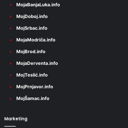
MojaBanjaLuka.info
MojDoboj.info
MojSrbac.info
MojaModriča.info
MojBrod.info
MojaDerventa.info
MojTeslić.info
MojPrnjavor.info
MojŠamac.info
Marketing