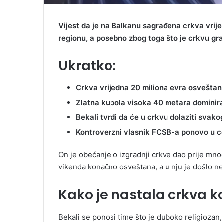
Vijest da je na Balkanu sagrađena crkva vrije
regionu, a posebno zbog toga što je crkvu gr
Ukratko:
Crkva vrijedna 20 miliona evra osveštan
Zlatna kupola visoka 40 metara domini
Bekali tvrdi da će u crkvu dolaziti svak
Kontroverzni vlasnik FCSB-a ponovo u c
On je obećanje o izgradnji crkve dao prije mn
vikenda konačno osveštana, a u nju je došlo nek
Kako je nastala crkva ko
Bekali se ponosi time što je duboko religiozan