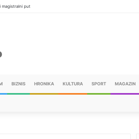
i magistralni put
M
BIZNIS
HRONIKA
KULTURA
SPORT
MAGAZIN