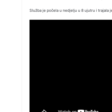
Služba je počela u nedjelju u 8 ujutru i trajala j