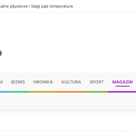
alne pljuskove i blagi pad temperature
M
BIZNIS
HRONIKA
KULTURA
SPORT
MAGAZIN