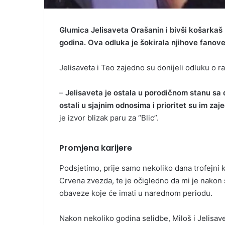
Glumica Jelisaveta Orašanin i bivši košarka
godina. Ova odluka je šokirala njihove fanove j
Jelisaveta i Teo zajedno su donijeli odluku o ra
–
Jelisaveta je ostala u porodičnom stanu sa 
ostali u sjajnim odnosima i prioritet su im z
je izvor blizak paru za “Blic”.
Promjena karijere
Podsjetimo, prije samo nekoliko dana trofejni 
Crvena zvezda, te je očigledno da mi je nakon 
obaveze koje će imati u narednom periodu.
Nakon nekoliko godina selidbe, Miloš i Jelisav