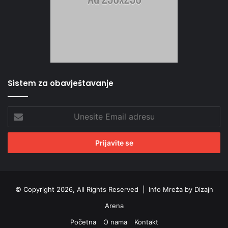
Sistem za obavještavanje
Unesite
Email
adresu
© Copyright 2026, All Rights Reserved |
Info Mreža by Dizajn
Arena
Početna
O nama
Kontakt