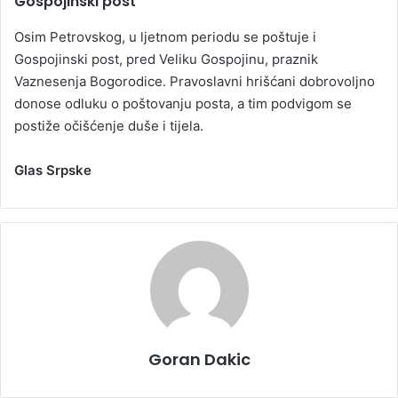
Gospojinski post
Osim Petrovskog, u ljetnom periodu se poštuje i
Gospojinski post, pred Veliku Gospojinu, praznik
Vaznesenja Bogorodice. Pravoslavni hrišćani dobrovoljno
donose odluku o poštovanju posta, a tim podvigom se
postiže očišćenje duše i tijela.
Glas Srpske
Goran Dakic