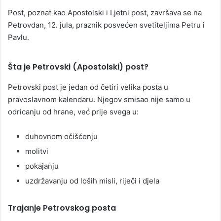
Post, poznat kao Apostolski i Ljetni post, završava se na
Petrovdan, 12. jula, praznik posvećen svetiteljima Petru i
Pavlu.
Šta je Petrovski (Apostolski) post?
Petrovski post je jedan od četiri velika posta u
pravoslavnom kalendaru. Njegov smisao nije samo u
odricanju od hrane, već prije svega u:
duhovnom očišćenju
molitvi
pokajanju
uzdržavanju od loših misli, riječi i djela
Trajanje Petrovskog posta