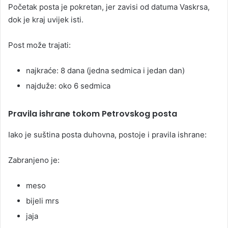
Početak posta je pokretan, jer zavisi od datuma Vaskrsa,
dok je kraj uvijek isti.
Post može trajati:
najkraće: 8 dana (jedna sedmica i jedan dan)
najduže: oko 6 sedmica
Pravila ishrane tokom Petrovskog posta
Iako je suština posta duhovna, postoje i pravila ishrane:
Zabranjeno je:
meso
bijeli mrs
jaja