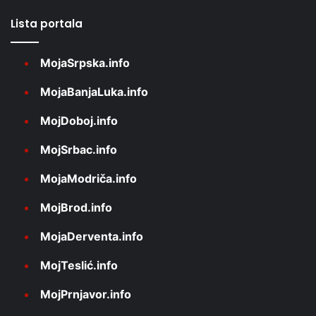
Lista portala
MojaSrpska.info
MojaBanjaLuka.info
MojDoboj.info
MojSrbac.info
MojaModriča.info
MojBrod.info
MojaDerventa.info
MojTeslić.info
MojPrnjavor.info