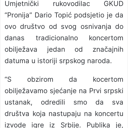
Umjetnički rukovodilac GKUD
“Pronija” Dario Topić podsjetio je da
ovo društvo od svog osnivanja do
danas tradicionalno koncertom
obilježava jedan od značajnih
datuma u istoriji srpskog naroda.
“S obzirom da kocertom
obilježavamo sjećanje na Prvi srpski
ustanak, odredili smo da sva
društva koja nastupaju na koncertu
izvode igre iz Srbije. Publika je,