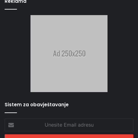
Reklama
Sistem za obavještavanje
Unesite
Email
adresu