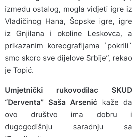
između ostalog, mogla vidjeti igre iz
Vladičinog Hana, Šopske igre, igre
iz Gnjilana i okoline Leskovca, a
prikazanim koreografijama `pokrili`
smo skoro sve dijelove Srbije”, rekao
je Topić.
Umjetnički rukovodilac SKUD
“Derventa” Saša Arsenić
kaže da
ovo društvo ima dobru i
dugogodišnju saradnju sa