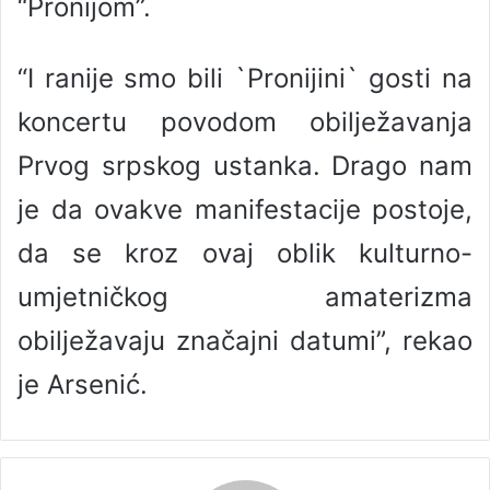
“Pronijom”.
“I ranije smo bili `Pronijini` gosti na
koncertu povodom obilježavanja
Prvog srpskog ustanka. Drago nam
je da ovakve manifestacije postoje,
da se kroz ovaj oblik kulturno-
umjetničkog amaterizma
obilježavaju značajni datumi”, rekao
je Arsenić.