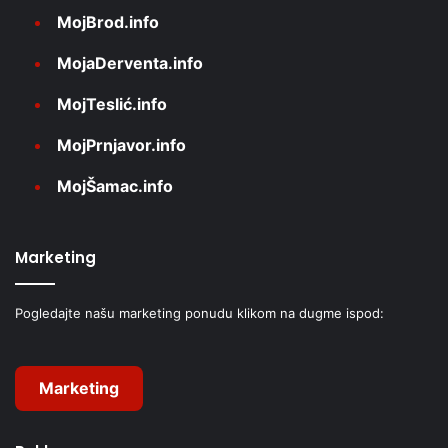
MojBrod.info
MojaDerventa.info
MojTeslić.info
MojPrnjavor.info
MojŠamac.info
Marketing
Pogledajte našu marketing ponudu klikom na dugme ispod:
Marketing