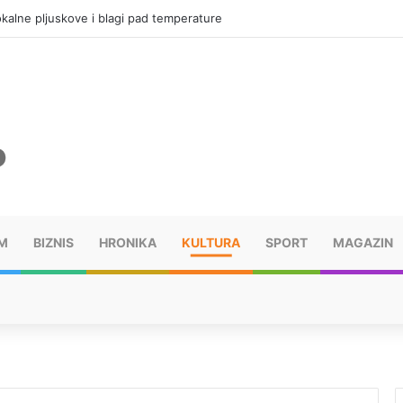
kalne pljuskove i blagi pad temperature
M
BIZNIS
HRONIKA
KULTURA
SPORT
MAGAZIN