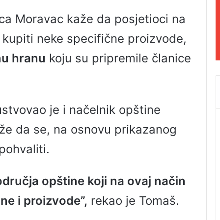
ca Moravac kaže da posjetioci na
 kupiti neke specifične proizvode,
nu hranu
koju su pripremile članice
stvovao je i načelnik opštine
aže da se, na osnovu prikazanog
pohvaliti.
područja opštine koji na ovaj način
ne i proizvode”,
rekao je Tomaš.