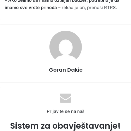
–
Ako želimo da imamo ozbiljan budžet, potrebno je da
imamo sve vrste prihoda
– rekao je on, prenosi RTRS.
Goran Dakic
Prijavite se na naš
Sistem za obavještavanje!