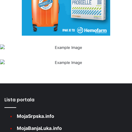
Lista portala
MojaSrpska.info
MojaBanjaLuka.info