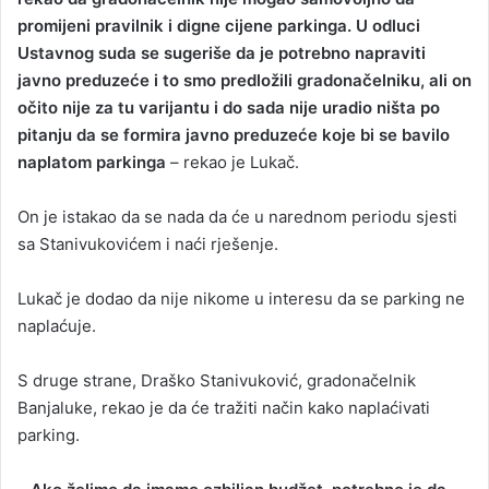
promijeni pravilnik i digne cijene parkinga. U odluci
Ustavnog suda se sugeriše da je potrebno napraviti
javno preduzeće i to smo predložili gradonačelniku, ali on
očito nije za tu varijantu i do sada nije uradio ništa po
pitanju da se formira javno preduzeće koje bi se bavilo
naplatom parkinga
– rekao je Lukač.
On je istakao da se nada da će u narednom periodu sjesti
sa Stanivukovićem i naći rješenje.
Lukač je dodao da nije nikome u interesu da se parking ne
naplaćuje.
S druge strane, Draško Stanivuković, gradonačelnik
Banjaluke, rekao je da će tražiti način kako naplaćivati
parking.