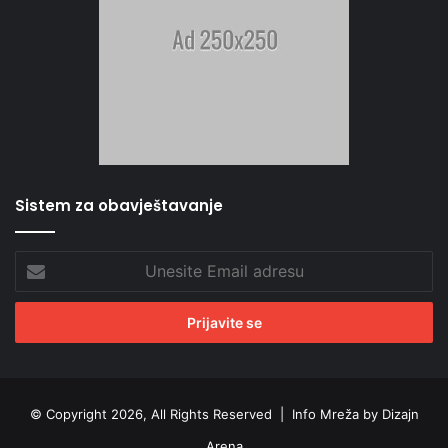
Sistem za obavještavanje
Unesite
Email
adresu
© Copyright 2026, All Rights Reserved |
Info Mreža by Dizajn
Arena