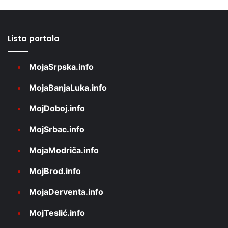
Lista portala
MojaSrpska.info
MojaBanjaLuka.info
MojDoboj.info
MojSrbac.info
MojaModriča.info
MojBrod.info
MojaDerventa.info
MojTeslić.info