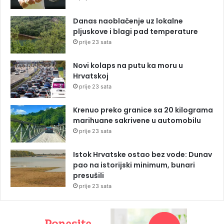
Danas naoblačenje uz lokalne
pljuskove i blagi pad temperature
prije 23 sata
Novi kolaps na putu ka moru u
Hrvatskoj
prije 23 sata
Krenuo preko granice sa 20 kilograma
marihuane sakrivene u automobilu
prije 23 sata
Istok Hrvatske ostao bez vode: Dunav
pao na istorijski minimum, bunari
presušili
prije 23 sata