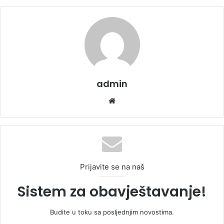
admin
We
bsi
te
Prijavite se na naš
Sistem za obavještavanje!
Budite u toku sa posljednjim novostima.