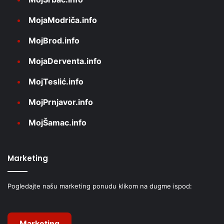
MojaModriča.info
MojBrod.info
MojaDerventa.info
MojTeslić.info
MojPrnjavor.info
MojŠamac.info
Marketing
Pogledajte našu marketing ponudu klikom na dugme ispod:
Marketing